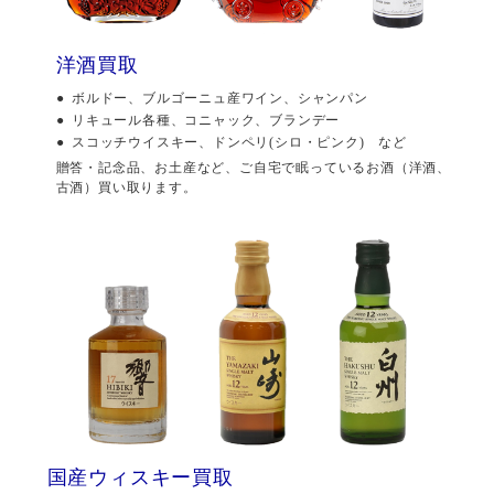
洋酒買取
ボルドー、ブルゴーニュ産ワイン、シャンパン
リキュール各種、コニャック、ブランデー
スコッチウイスキー、ドンペリ(シロ・ピンク) など
贈答・記念品、お土産など、ご自宅で眠っているお酒（洋酒、
古酒）買い取ります。
国産ウィスキー買取