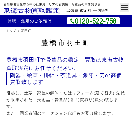
愛知県名古屋市を中心に東海エリアの古美術・骨董品の高価買取店
出張費 鑑定料 一切無料
買取・鑑定のご依頼は
トップ
羽田町
豊橋市羽田町
豊橋市羽田町で骨董品の鑑定・買取は東海古物
買取鑑定にお任せください。
陶器・絵画・掛軸・茶道具・象牙・刀の高価
買取致します。
引越し、土蔵・家屋の解体またはリフォーム(建て替え) 先代
が収集された、美術品・骨董品(遺品)買取り(買受)致しま
す。
また、同業者間のオークション代行もお受け致します。