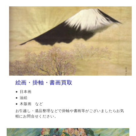
絵画・掛軸・書画買取
日本画
油絵
木版画 など
お引越し・遺品整理などで掛軸や書画等がございましたらお気
軽にお問合せください。