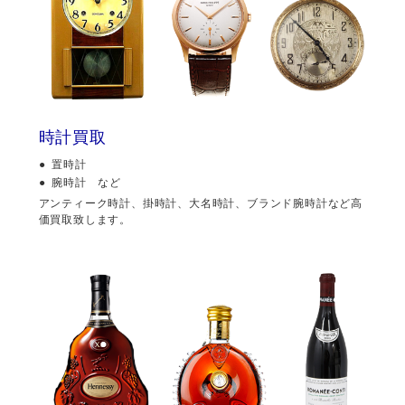
時計買取
置時計
腕時計 など
アンティーク時計、掛時計、大名時計、ブランド腕時計など高
価買取致します。