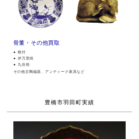
骨董・その他買取
根付
伊万里焼
九谷焼
その他古陶磁器、アンティーク家具など
豊橋市羽田町実績