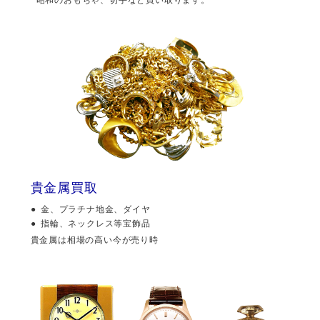
貴金属買取
金、プラチナ地金、ダイヤ
指輪、ネックレス等宝飾品
貴金属は相場の高い今が売り時