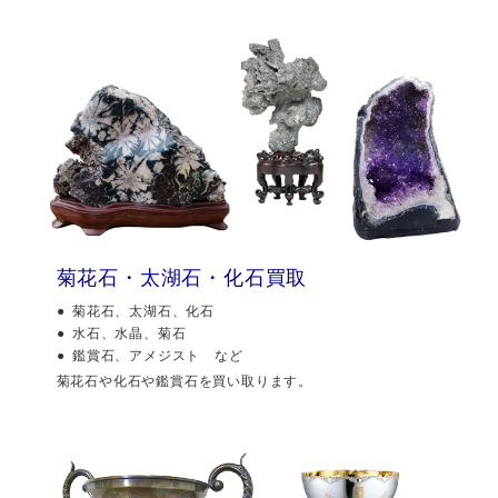
菊花石・太湖石・化石買取
菊花石、太湖石、化石
水石、水晶、菊石
鑑賞石、アメジスト など
菊花石や化石や鑑賞石を買い取ります。