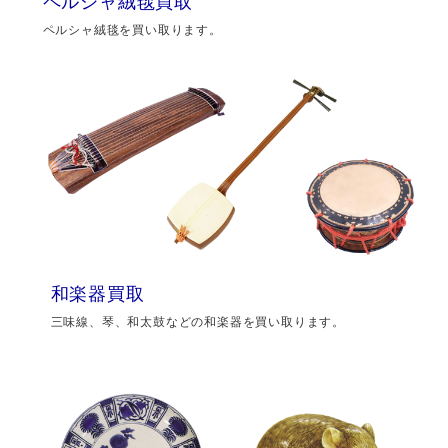
ペルシャ絨毯買取
ペルシャ絨毯を買い取ります。
和楽器買取
三味線、琴、和太鼓などの和楽器を買い取ります。