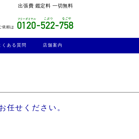
出張費 鑑定料 一切無料
ご依頼は
よくある質問
店舗案内
お任せください。