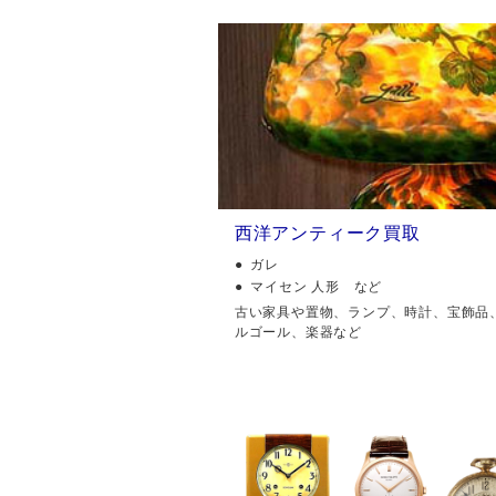
西洋アンティーク買取
ガレ
マイセン 人形 など
古い家具や置物、ランプ、時計、宝飾品
ルゴール、楽器など