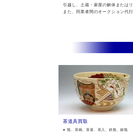
引越し、土蔵・家屋の解体またはリフ
また、同業者間のオークション代
茶道具買取
瓶、茶碗、茶釜、茶入、鉄瓶、銀瓶