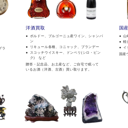
洋酒買取
国
ボルドー、ブルゴーニュ産ワイン、シャンパ
山
ン
軽
リキュール各種、コニャック、ブランデー
イ
ブラ
スコッチウイスキー、ドンペリ(シロ・ピン
国産
ク) など
贈答・記念品、お土産など、ご自宅で眠って
いるお酒（洋酒、古酒）買い取ります。