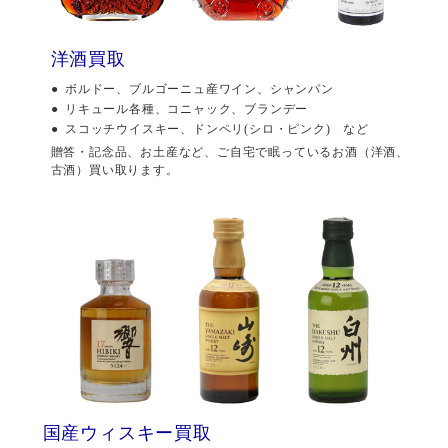
洋酒買取
ボルドー、ブルゴーニュ産ワイン、シャンパン
リキュール各種、コニャック、ブランデー
スコッチウイスキー、ドンペリ(シロ・ピンク) など
贈答・記念品、お土産など、ご自宅で眠っているお酒（洋酒、
古酒）買い取ります。
国産ウィスキー買取