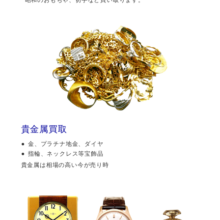
貴金属買取
金、プラチナ地金、ダイヤ
指輪、ネックレス等宝飾品
貴金属は相場の高い今が売り時