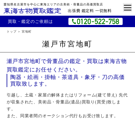
愛知県名古屋市を中心に東海エリアの古美術・骨董品の高価買取店
出張費 鑑定料 一切無料
買取・鑑定のご依頼は
トップ
宮地町
瀬戸市宮地町
瀬戸市宮地町で骨董品の鑑定・買取は東海古物
買取鑑定にお任せください。
陶器・絵画・掛軸・茶道具・象牙・刀の高価
買取致します。
引越し、土蔵・家屋の解体またはリフォーム(建て替え) 先代
が収集された、美術品・骨董品(遺品)買取り(買受)致しま
す。
また、同業者間のオークション代行もお受け致します。