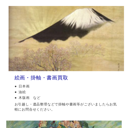
絵画・掛軸・書画買取
日本画
油絵
木版画 など
お引越し・遺品整理などで掛軸や書画等がございましたらお気
軽にお問合せください。