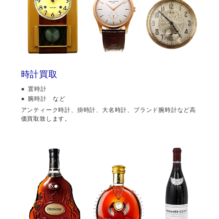
時計買取
置時計
腕時計 など
アンティーク時計、掛時計、大名時計、ブランド腕時計など高
価買取致します。