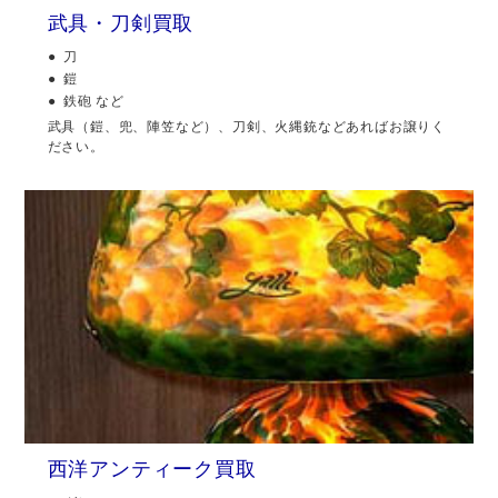
武具・刀剣買取
刀
鎧
鉄砲 など
武具（鎧、兜、陣笠など）、刀剣、火縄銃などあればお譲りく
ださい。
西洋アンティーク買取