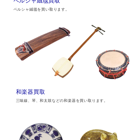
ペルシャ絨毯買取
ペルシャ絨毯を買い取ります。
和楽器買取
三味線、琴、和太鼓などの和楽器を買い取ります。