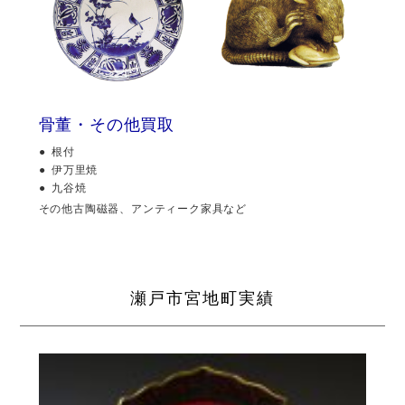
骨董・その他買取
根付
伊万里焼
九谷焼
その他古陶磁器、アンティーク家具など
瀬戸市宮地町実績