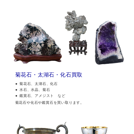
菊花石・太湖石・化石買取
菊花石、太湖石、化石
水石、水晶、菊石
鑑賞石、アメジスト など
菊花石や化石や鑑賞石を買い取ります。