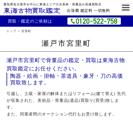
愛知県名古屋市を中心に東海エリアの古美術・骨董品の高価買取店
出張費 鑑定料 一切無料
買取・鑑定のご依頼は
トップ
宮里町
瀬戸市宮里町
瀬戸市宮里町で骨董品の鑑定・買取は東海古物
買取鑑定にお任せください。
陶器・絵画・掛軸・茶道具・象牙・刀の高価
買取致します。
引越し、土蔵・家屋の解体またはリフォーム(建て替え) 先代
が収集された、美術品・骨董品(遺品)買取り(買受)致しま
す。
また、同業者間のオークション代行もお受け致します。