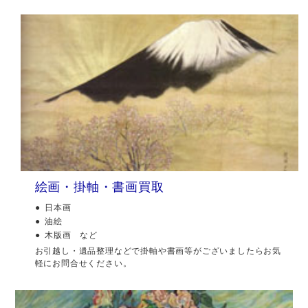
絵画・掛軸・書画買取
日本画
油絵
木版画 など
お引越し・遺品整理などで掛軸や書画等がございましたらお気
軽にお問合せください。