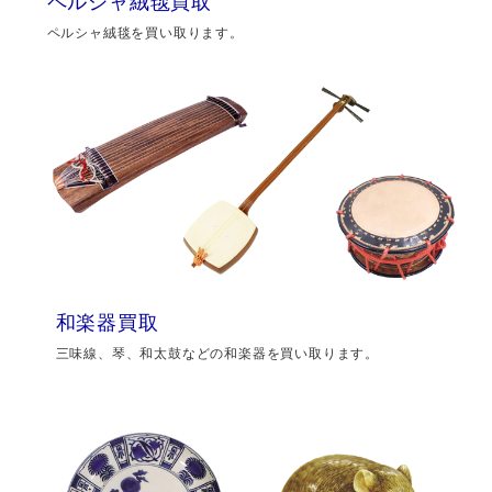
ペルシャ絨毯買取
ペルシャ絨毯を買い取ります。
和楽器買取
三味線、琴、和太鼓などの和楽器を買い取ります。