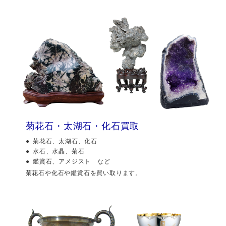
菊花石・太湖石・化石買取
菊花石、太湖石、化石
水石、水晶、菊石
鑑賞石、アメジスト など
菊花石や化石や鑑賞石を買い取ります。