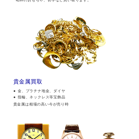
貴金属買取
金、プラチナ地金、ダイヤ
指輪、ネックレス等宝飾品
貴金属は相場の高い今が売り時