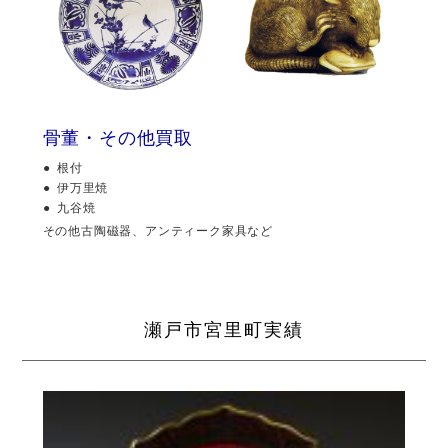
骨董・その他買取
根付
伊万里焼
九谷焼
その他古陶磁器、アンティーク家具など
瀬戸市宮里町実績