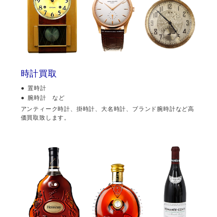
時計買取
置時計
腕時計 など
アンティーク時計、掛時計、大名時計、ブランド腕時計など高
価買取致します。