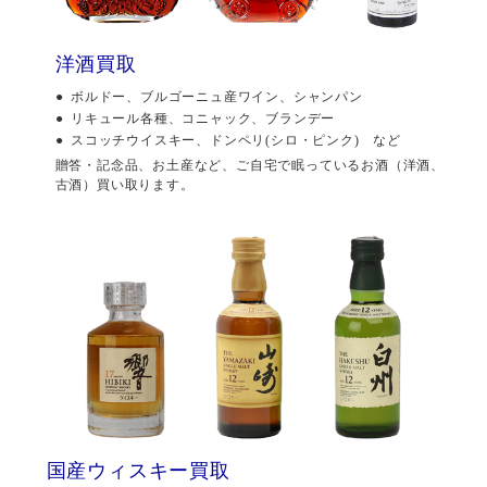
洋酒買取
ボルドー、ブルゴーニュ産ワイン、シャンパン
リキュール各種、コニャック、ブランデー
スコッチウイスキー、ドンペリ(シロ・ピンク) など
贈答・記念品、お土産など、ご自宅で眠っているお酒（洋酒、
古酒）買い取ります。
国産ウィスキー買取