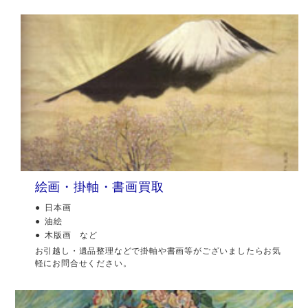
絵画・掛軸・書画買取
日本画
油絵
木版画 など
お引越し・遺品整理などで掛軸や書画等がございましたらお気
軽にお問合せください。