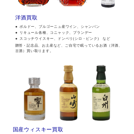
洋酒買取
ボルドー、ブルゴーニュ産ワイン、シャンパン
リキュール各種、コニャック、ブランデー
スコッチウイスキー、ドンペリ(シロ・ピンク) など
贈答・記念品、お土産など、ご自宅で眠っているお酒（洋酒、
古酒）買い取ります。
国産ウィスキー買取