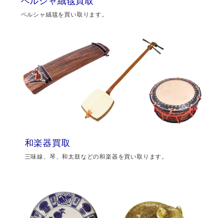
ペルシャ絨毯買取
ペルシャ絨毯を買い取ります。
和楽器買取
三味線、琴、和太鼓などの和楽器を買い取ります。