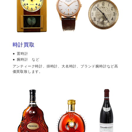
時計買取
置時計
腕時計 など
アンティーク時計、掛時計、大名時計、ブランド腕時計など高
価買取致します。