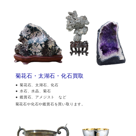
菊花石・太湖石・化石買取
菊花石、太湖石、化石
水石、水晶、菊石
鑑賞石、アメジスト など
菊花石や化石や鑑賞石を買い取ります。