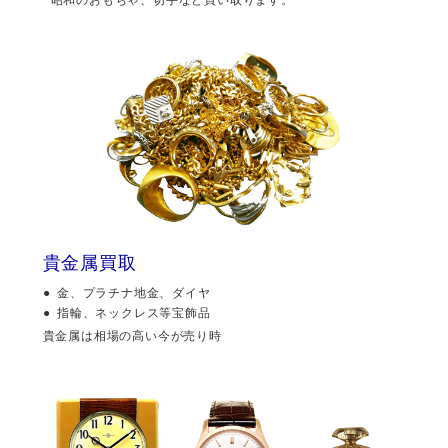
貴金属買取
金、プラチナ地金、ダイヤ
指輪、ネックレス等宝飾品
貴金属は相場の高い今が売り時