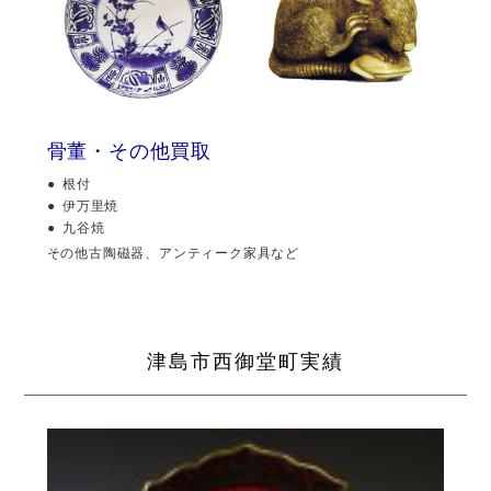
骨董・その他買取
根付
伊万里焼
九谷焼
その他古陶磁器、アンティーク家具など
津島市西御堂町実績