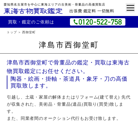
愛知県名古屋市を中心に東海エリアの古美術・骨董品の高価買取店
出張費 鑑定料 一切無料
買取・鑑定のご依頼は
トップ
西御堂町
津島市西御堂町
津島市西御堂町で骨董品の鑑定・買取は東海古
物買取鑑定にお任せください。
陶器・絵画・掛軸・茶道具・象牙・刀の高価
買取致します。
引越し、土蔵・家屋の解体またはリフォーム(建て替え) 先代
が収集された、美術品・骨董品(遺品)買取り(買受)致しま
す。
また、同業者間のオークション代行もお受け致します。