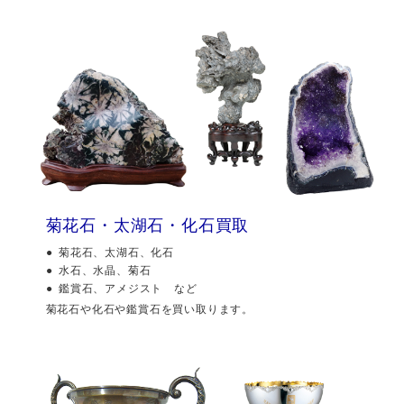
菊花石・太湖石・化石買取
菊花石、太湖石、化石
水石、水晶、菊石
鑑賞石、アメジスト など
菊花石や化石や鑑賞石を買い取ります。