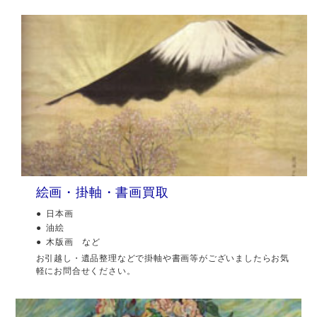
絵画・掛軸・書画買取
日本画
油絵
木版画 など
お引越し・遺品整理などで掛軸や書画等がございましたらお気
軽にお問合せください。