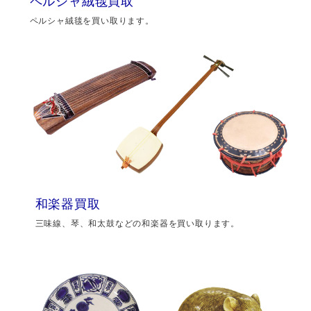
ペルシャ絨毯買取
ペルシャ絨毯を買い取ります。
和楽器買取
三味線、琴、和太鼓などの和楽器を買い取ります。