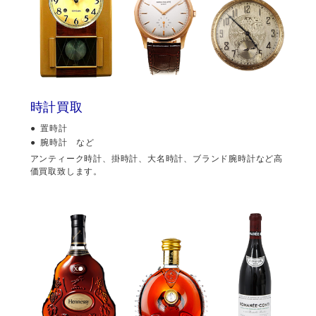
時計買取
置時計
腕時計 など
アンティーク時計、掛時計、大名時計、ブランド腕時計など高
価買取致します。