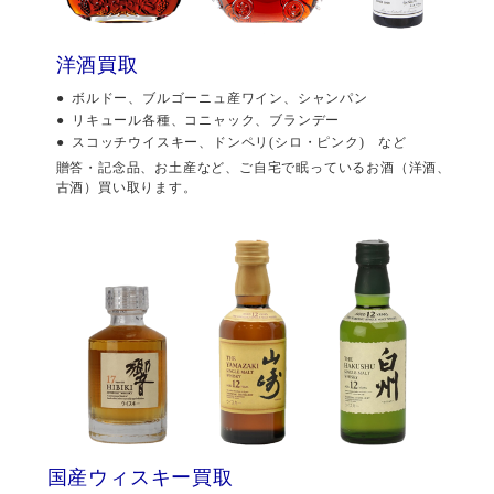
洋酒買取
ボルドー、ブルゴーニュ産ワイン、シャンパン
リキュール各種、コニャック、ブランデー
スコッチウイスキー、ドンペリ(シロ・ピンク) など
贈答・記念品、お土産など、ご自宅で眠っているお酒（洋酒、
古酒）買い取ります。
国産ウィスキー買取