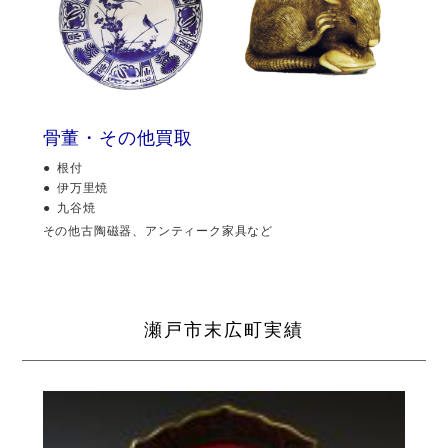
骨董・その他買取
根付
伊万里焼
九谷焼
その他古陶磁器、アンティーク家具など
瀬戸市末広町実績