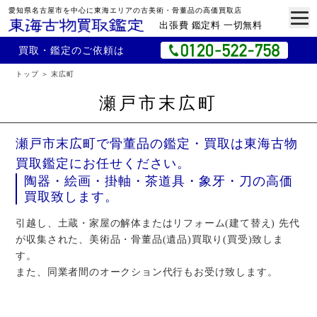
愛知県名古屋市を中心に東海エリアの古美術・骨董品の高価買取店
出張費 鑑定料 一切無料
買取・鑑定のご依頼は
トップ
末広町
瀬戸市末広町
瀬戸市末広町で骨董品の鑑定・買取は東海古物
買取鑑定にお任せください。
陶器・絵画・掛軸・茶道具・象牙・刀の高価
買取致します。
引越し、土蔵・家屋の解体またはリフォーム(建て替え) 先代
が収集された、美術品・骨董品(遺品)買取り(買受)致しま
す。
また、同業者間のオークション代行もお受け致します。