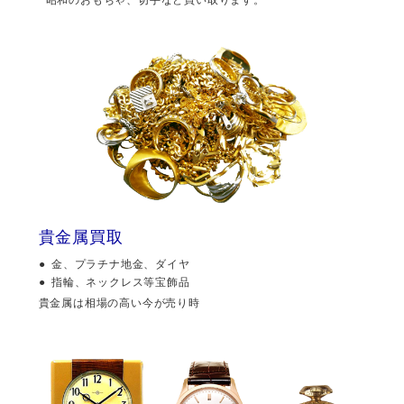
貴金属買取
金、プラチナ地金、ダイヤ
指輪、ネックレス等宝飾品
貴金属は相場の高い今が売り時