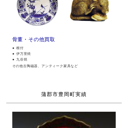
骨董・その他買取
根付
伊万里焼
九谷焼
その他古陶磁器、アンティーク家具など
蒲郡市豊岡町実績