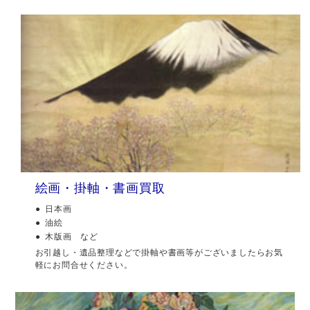
絵画・掛軸・書画買取
日本画
油絵
木版画 など
お引越し・遺品整理などで掛軸や書画等がございましたらお気
軽にお問合せください。