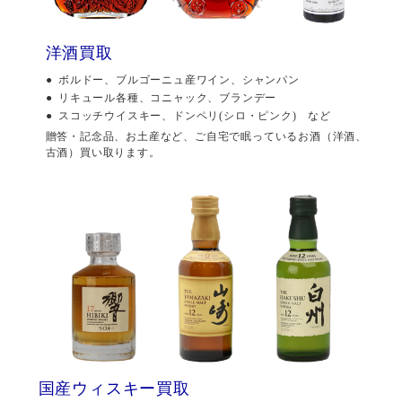
洋酒買取
ボルドー、ブルゴーニュ産ワイン、シャンパン
リキュール各種、コニャック、ブランデー
スコッチウイスキー、ドンペリ(シロ・ピンク) など
贈答・記念品、お土産など、ご自宅で眠っているお酒（洋酒、
古酒）買い取ります。
国産ウィスキー買取