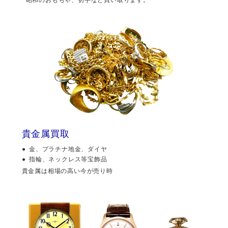
貴金属買取
金、プラチナ地金、ダイヤ
指輪、ネックレス等宝飾品
貴金属は相場の高い今が売り時