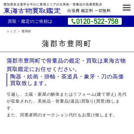
愛知県名古屋市を中心に東海エリアの古美術・骨董品の高価買取店
出張費 鑑定料 一切無料
買取・鑑定のご依頼は
トップ
豊岡町
蒲郡市豊岡町
蒲郡市豊岡町で骨董品の鑑定・買取は東海古物
買取鑑定にお任せください。
陶器・絵画・掛軸・茶道具・象牙・刀の高価
買取致します。
引越し、土蔵・家屋の解体またはリフォーム(建て替え) 先代
が収集された、美術品・骨董品(遺品)買取り(買受)致しま
す。
また、同業者間のオークション代行もお受け致します。