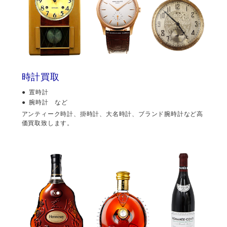
時計買取
置時計
腕時計 など
アンティーク時計、掛時計、大名時計、ブランド腕時計など高
価買取致します。