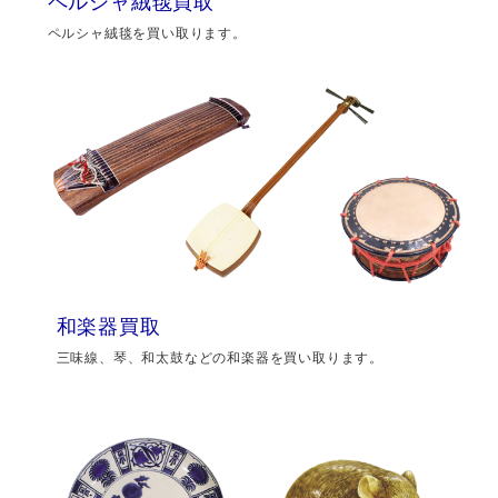
ペルシャ絨毯買取
ペルシャ絨毯を買い取ります。
和楽器買取
三味線、琴、和太鼓などの和楽器を買い取ります。