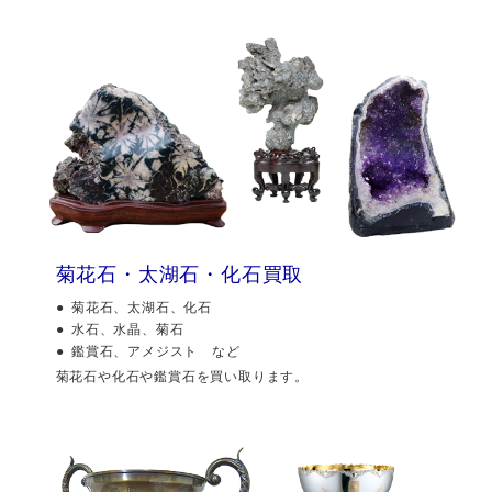
菊花石・太湖石・化石買取
菊花石、太湖石、化石
水石、水晶、菊石
鑑賞石、アメジスト など
菊花石や化石や鑑賞石を買い取ります。