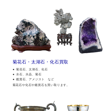
菊花石・太湖石・化石買取
菊花石、太湖石、化石
水石、水晶、菊石
鑑賞石、アメジスト など
菊花石や化石や鑑賞石を買い取ります。