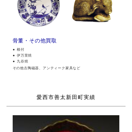
骨董・その他買取
根付
伊万里焼
九谷焼
その他古陶磁器、アンティーク家具など
愛西市善太新田町実績