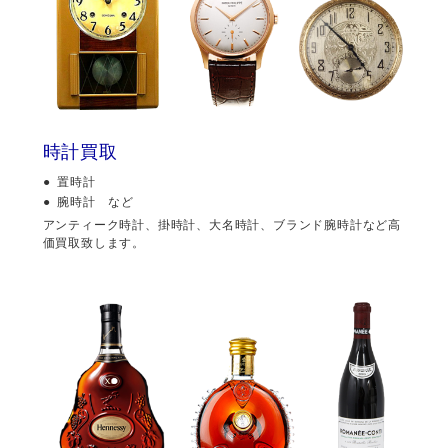
時計買取
置時計
腕時計 など
アンティーク時計、掛時計、大名時計、ブランド腕時計など高
価買取致します。