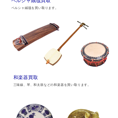
ペルシャ絨毯買取
ペルシャ絨毯を買い取ります。
和楽器買取
三味線、琴、和太鼓などの和楽器を買い取ります。