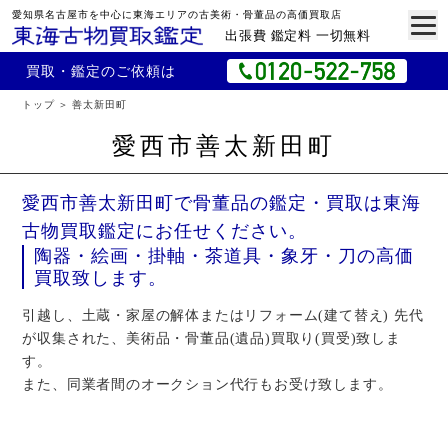
愛知県名古屋市を中心に東海エリアの古美術・骨董品の高価買取店
出張費 鑑定料 一切無料
買取・鑑定のご依頼は
トップ
善太新田町
愛西市善太新田町
愛西市善太新田町で骨董品の鑑定・買取は東海
古物買取鑑定にお任せください。
陶器・絵画・掛軸・茶道具・象牙・刀の高価
買取致します。
引越し、土蔵・家屋の解体またはリフォーム(建て替え) 先代
が収集された、美術品・骨董品(遺品)買取り(買受)致しま
す。
また、同業者間のオークション代行もお受け致します。