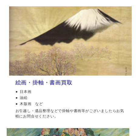
絵画・掛軸・書画買取
日本画
油絵
木版画 など
お引越し・遺品整理などで掛軸や書画等がございましたらお気
軽にお問合せください。