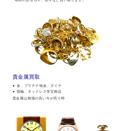
貴金属買取
金、プラチナ地金、ダイヤ
指輪、ネックレス等宝飾品
貴金属は相場の高い今が売り時