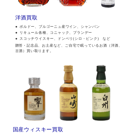
洋酒買取
ボルドー、ブルゴーニュ産ワイン、シャンパン
リキュール各種、コニャック、ブランデー
スコッチウイスキー、ドンペリ(シロ・ピンク) など
贈答・記念品、お土産など、ご自宅で眠っているお酒（洋酒、
古酒）買い取ります。
国産ウィスキー買取