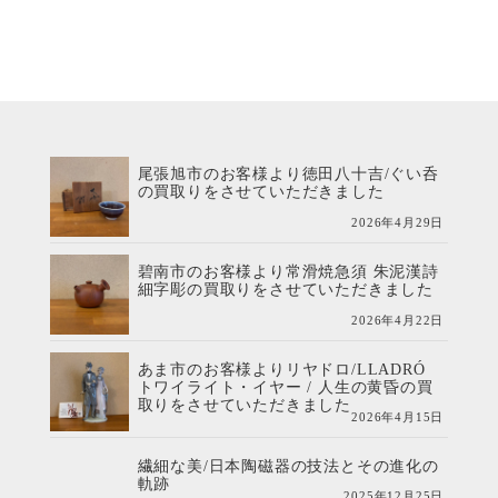
尾張旭市のお客様より徳田八十吉/ぐい呑
の買取りをさせていただきました
2026年4月29日
碧南市のお客様より常滑焼急須 朱泥漢詩
細字彫の買取りをさせていただきました
2026年4月22日
あま市のお客様よりリヤドロ/LLADRÓ
トワイライト・イヤー / 人生の黄昏の買
取りをさせていただきました
2026年4月15日
繊細な美/日本陶磁器の技法とその進化の
軌跡
2025年12月25日