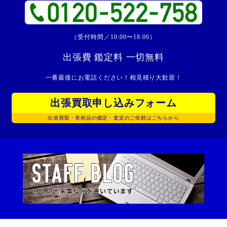
（受付時間／10:00〜18:00）
出張費 鑑定料 一切無料
一番最後にお電話ください！相見積り大歓迎！
出張買取申し込みフォーム
出張買取・美術品の鑑定・査定のご依頼はこちらから