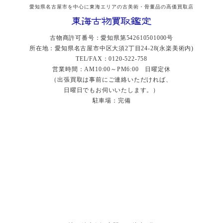
愛知県名古屋市を中心に東海エリアの古美術・骨董品の高価買取店
古物商許可番号：愛知県第542610501000号
所在地：愛知県名古屋市中区大須2丁目24-28(永楽美術内)
TEL/FAX：0120-522-758
営業時間：AM10:00～PM6:00 日曜定休
（出張買取は事前にご連絡いただければ、
日曜日でもお伺いいたします。）
駐車場：完備