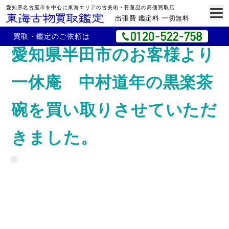
愛知県名古屋市を中心に東海エリアの古美術・骨董品の高価買取店
出張費 鑑定料 一切無料
買取・鑑定のご依頼は
愛知県半田市のお客様より
一休庵 中村道年の黒楽茶
碗を買い取りさせていただ
きました。