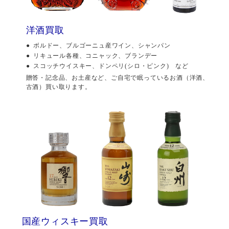
洋酒買取
ボルドー、ブルゴーニュ産ワイン、シャンパン
リキュール各種、コニャック、ブランデー
スコッチウイスキー、ドンペリ(シロ・ピンク) など
贈答・記念品、お土産など、ご自宅で眠っているお酒（洋酒、
古酒）買い取ります。
国産ウィスキー買取