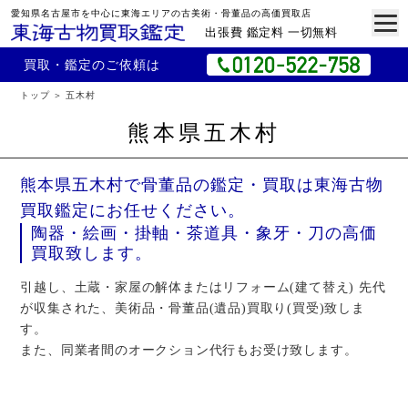
愛知県名古屋市を中心に東海エリアの古美術・骨董品の高価買取店
出張費 鑑定料 一切無料
買取・鑑定のご依頼は
トップ
五木村
熊本県五木村
熊本県五木村で骨董品の鑑定・買取は東海古物
買取鑑定にお任せください。
陶器・絵画・掛軸・茶道具・象牙・刀の高価
買取致します。
引越し、土蔵・家屋の解体またはリフォーム(建て替え) 先代
が収集された、美術品・骨董品(遺品)買取り(買受)致しま
す。
また、同業者間のオークション代行もお受け致します。