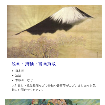
絵画・掛軸・書画買取
日本画
油絵
木版画 など
お引越し・遺品整理などで掛軸や書画等がございましたらお気
軽にお問合せください。