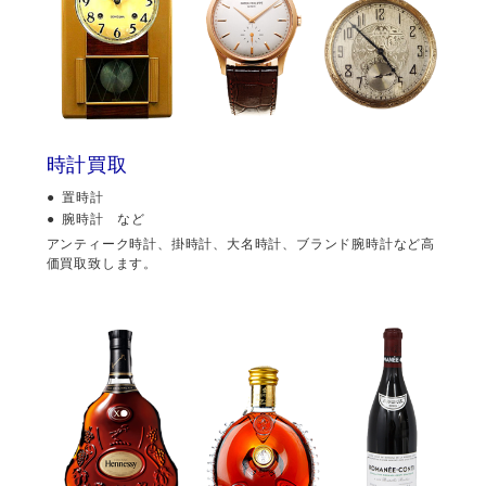
時計買取
置時計
腕時計 など
アンティーク時計、掛時計、大名時計、ブランド腕時計など高
価買取致します。