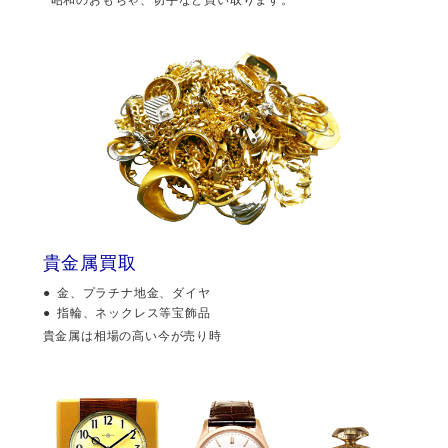
貴金属買取
金、プラチナ地金、ダイヤ
指輪、ネックレス等宝飾品
貴金属は相場の高い今が売り時