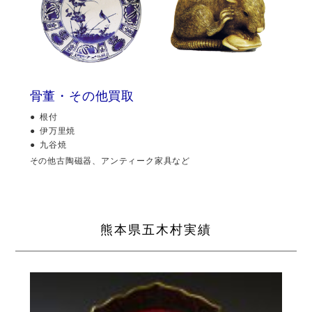
骨董・その他買取
根付
伊万里焼
九谷焼
その他古陶磁器、アンティーク家具など
熊本県五木村実績