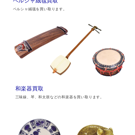
ペルシャ絨毯買取
ペルシャ絨毯を買い取ります。
和楽器買取
三味線、琴、和太鼓などの和楽器を買い取ります。