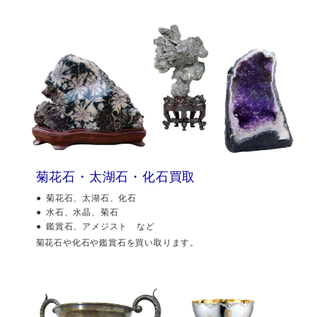
菊花石・太湖石・化石買取
菊花石、太湖石、化石
水石、水晶、菊石
鑑賞石、アメジスト など
菊花石や化石や鑑賞石を買い取ります。