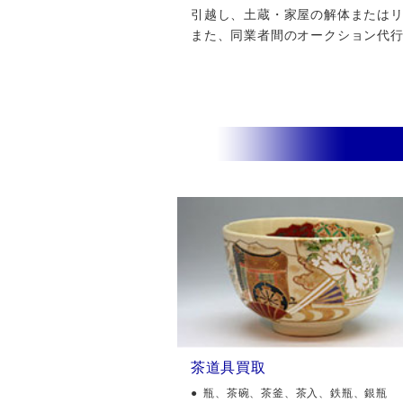
引越し、土蔵・家屋の解体またはリフ
また、同業者間のオークション代
茶道具買取
瓶、茶碗、茶釜、茶入、鉄瓶、銀瓶