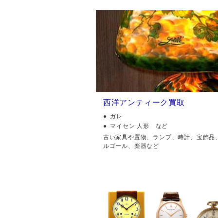
西洋アンティーク買取
ガレ
マイセン 人形 など
古い家具や置物、ランプ、時計、宝飾品
ルゴール、楽器など