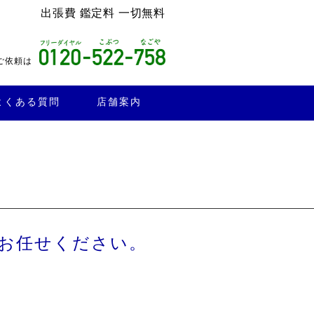
出張費 鑑定料 一切無料
ご依頼は
よくある質問
店舗案内
お任せください。