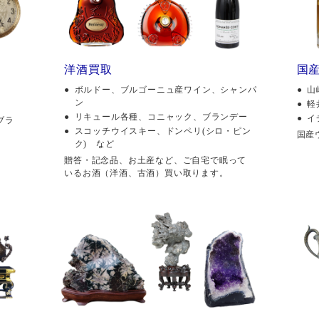
洋酒買取
国
ボルドー、ブルゴーニュ産ワイン、シャンパ
山
ン
軽
リキュール各種、コニャック、ブランデー
イ
ブラ
スコッチウイスキー、ドンペリ(シロ・ピン
国産
ク) など
贈答・記念品、お土産など、ご自宅で眠って
いるお酒（洋酒、古酒）買い取ります。