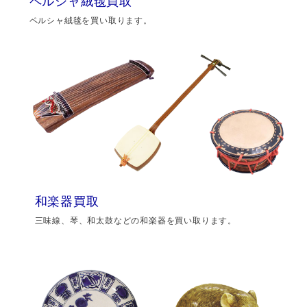
ペルシャ絨毯買取
ペルシャ絨毯を買い取ります。
和楽器買取
三味線、琴、和太鼓などの和楽器を買い取ります。