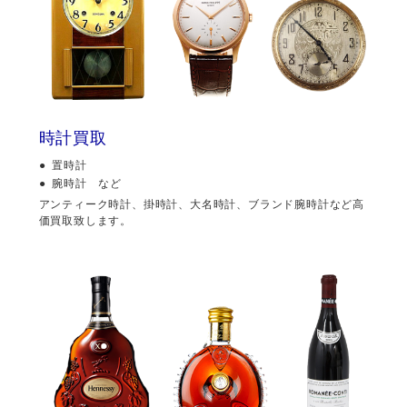
時計買取
置時計
腕時計 など
アンティーク時計、掛時計、大名時計、ブランド腕時計など高
価買取致します。