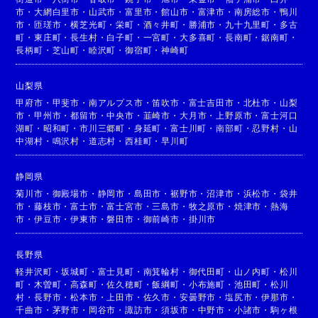
市
・
大網白里市
・
山武市
・
富里市
・
館山市
・
富津市
・
南房総市
・
鴨川
市
・
匝瑳市
・
横芝光町
・
栄町
・
酒々井町
・
勝浦市
・
九十九里町
・
多古
町
・
東庄町
・
長生村
・
白子町
・
一宮町
・
大多喜町
・
長南町
・
鋸南町
・
長柄町
・
芝山町
・
睦沢町
・
御宿町
・
神崎町
山梨県
甲府市
・
甲斐市
・
南アルプス市
・
笛吹市
・
富士吉田市
・
北杜市
・
山梨
市
・
甲州市
・
都留市
・
中央市
・
韮崎市
・
大月市
・
上野原市
・
富士河口
湖町
・
昭和町
・
市川三郷町
・
身延町
・
富士川町
・
南部町
・
忍野村
・
山
中湖村
・
鳴沢村
・
道志村
・
西桂町
・
早川町
静岡県
菊川市
・
御殿場市
・
静岡市
・
島田市
・
裾野市
・
沼津市
・
浜松市
・
袋井
市
・
藤枝市
・
富士市
・
富士宮市
・
三島市
・
牧之原市
・
焼津市
・
熱海
市
・
伊豆市
・
伊東市
・
磐田市
・
御前崎市
・
掛川市
長野県
軽井沢町
・
坂城町
・
富士見町
・
南箕輪村
・
御代田町
・
山ノ内町
・
松川
町
・
木曽町
・
高森町
・
佐久穂町
・
飯綱町
・
小布施町
・
池田町
・
松川
村
・
長野市
・
松本市
・
上田市
・
佐久市
・
安曇野市
・
塩尻市
・
伊那市
・
千曲市
・
茅野市
・
岡谷市
・
諏訪市
・
須坂市
・
中野市
・
小諸市
・
駒ヶ根