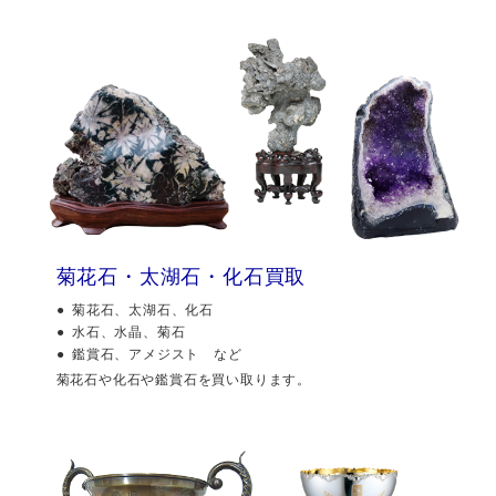
菊花石・太湖石・化石買取
菊花石、太湖石、化石
水石、水晶、菊石
鑑賞石、アメジスト など
菊花石や化石や鑑賞石を買い取ります。