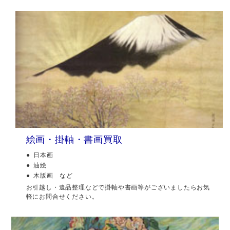
絵画・掛軸・書画買取
日本画
油絵
木版画 など
お引越し・遺品整理などで掛軸や書画等がございましたらお気
軽にお問合せください。