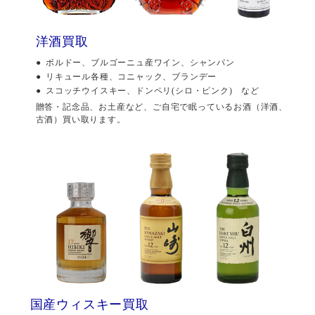
洋酒買取
ボルドー、ブルゴーニュ産ワイン、シャンパン
リキュール各種、コニャック、ブランデー
スコッチウイスキー、ドンペリ(シロ・ピンク) など
贈答・記念品、お土産など、ご自宅で眠っているお酒（洋酒、
古酒）買い取ります。
国産ウィスキー買取