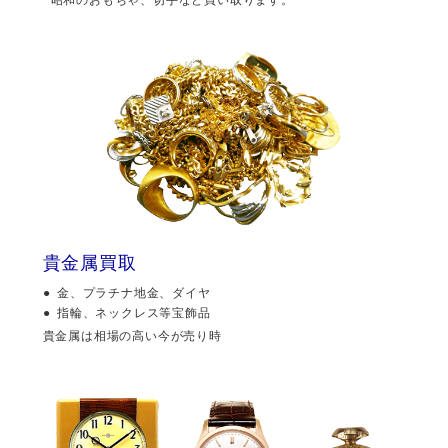
貴金属買取
金、プラチナ地金、ダイヤ
指輪、ネックレス等宝飾品
貴金属は相場の高い今が売り時