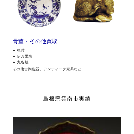
骨董・その他買取
根付
伊万里焼
九谷焼
その他古陶磁器、アンティーク家具など
島根県雲南市実績