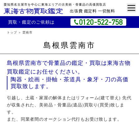
愛知県名古屋市を中心に東海エリアの古美術・骨董品の高価買取店
出張費 鑑定料 一切無料
買取・鑑定のご依頼は
トップ
雲南市
島根県雲南市
島根県雲南市で骨董品の鑑定・買取は東海古物
買取鑑定にお任せください。
陶器・絵画・掛軸・茶道具・象牙・刀の高価
買取致します。
引越し、土蔵・家屋の解体またはリフォーム(建て替え) 先代
が収集された、美術品・骨董品(遺品)買取り(買受)致しま
す。
また、同業者間のオークション代行もお受け致します。