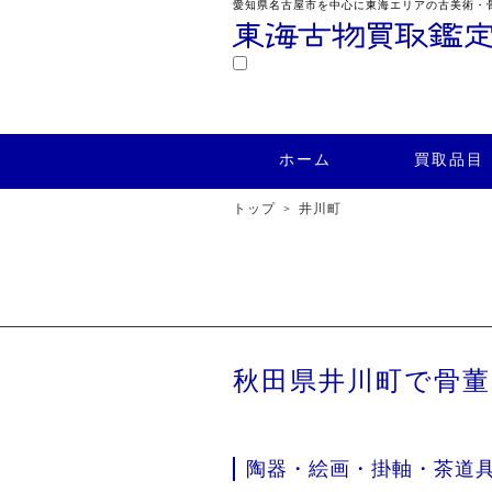
愛知県名古屋市を中心に東海エリアの古美術・
鑑定
ホーム
買取品目
買取実績
ホーム
買取品目
トップ
井川町
秋田県井川町で骨
陶器・絵画・掛軸・茶道