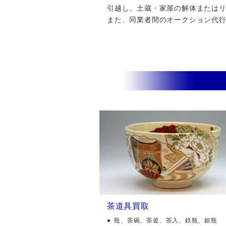
引越し、土蔵・家屋の解体またはリフ
また、同業者間のオークション代
茶道具買取
瓶、茶碗、茶釜、茶入、鉄瓶、銀瓶