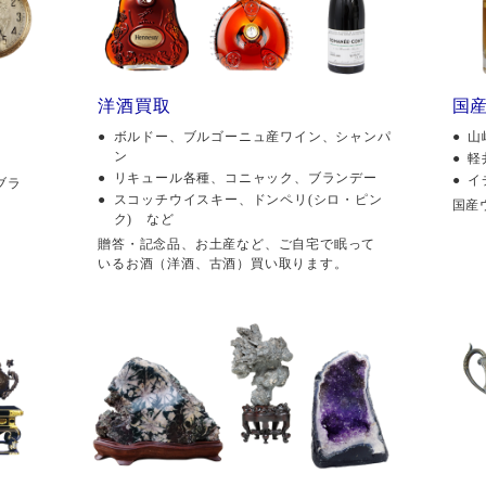
洋酒買取
国
ボルドー、ブルゴーニュ産ワイン、シャンパ
山
ン
軽
リキュール各種、コニャック、ブランデー
イ
ブラ
スコッチウイスキー、ドンペリ(シロ・ピン
国産
ク) など
贈答・記念品、お土産など、ご自宅で眠って
いるお酒（洋酒、古酒）買い取ります。