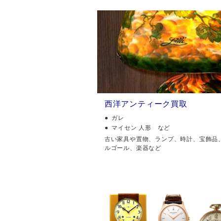
西洋アンティーク買取
ガレ
マイセン 人形 など
古い家具や置物、ランプ、時計、宝飾品
ルゴール、楽器など