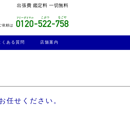
出張費 鑑定料 一切無料
ご依頼は
よくある質問
店舗案内
お任せください。