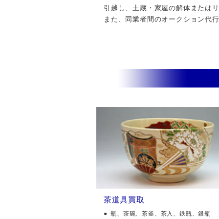
引越し、土蔵・家屋の解体またはリフ
また、同業者間のオークション代
茶道具買取
瓶、茶碗、茶釜、茶入、鉄瓶、銀瓶