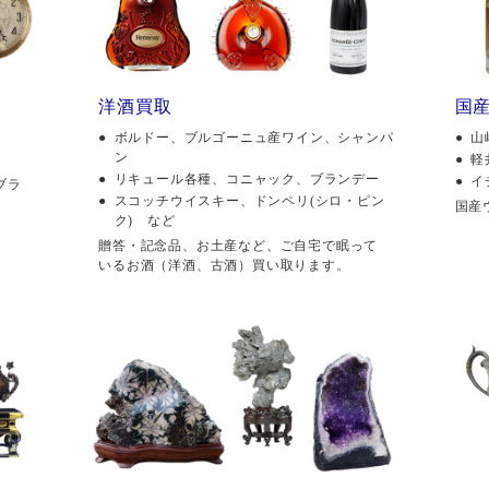
洋酒買取
国
ボルドー、ブルゴーニュ産ワイン、シャンパ
山
ン
軽
リキュール各種、コニャック、ブランデー
イ
ブラ
スコッチウイスキー、ドンペリ(シロ・ピン
国産
ク) など
贈答・記念品、お土産など、ご自宅で眠って
いるお酒（洋酒、古酒）買い取ります。