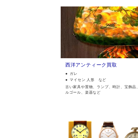
西洋アンティーク買取
ガレ
マイセン 人形 など
古い家具や置物、ランプ、時計、宝飾品
ルゴール、楽器など