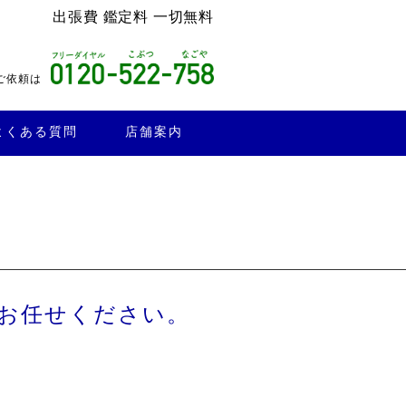
出張費 鑑定料 一切無料
ご依頼は
よくある質問
店舗案内
お任せください。