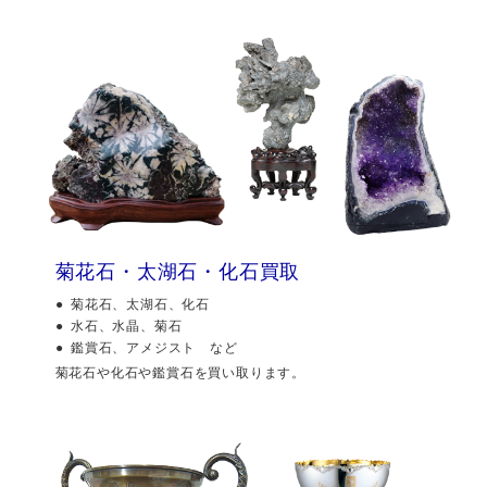
菊花石・太湖石・化石買取
菊花石、太湖石、化石
水石、水晶、菊石
鑑賞石、アメジスト など
菊花石や化石や鑑賞石を買い取ります。