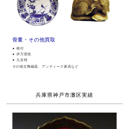
骨董・その他買取
根付
伊万里焼
九谷焼
その他古陶磁器、アンティーク家具など
兵庫県神戸市灘区実績