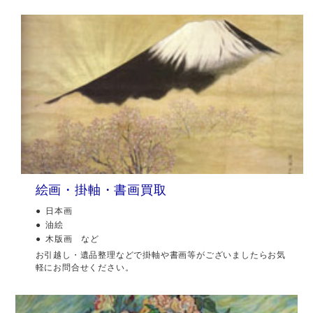
絵画・掛軸・書画買取
日本画
油絵
木版画 など
お引越し・遺品整理などで掛軸や書画等がございましたらお気
軽にお問合せください。