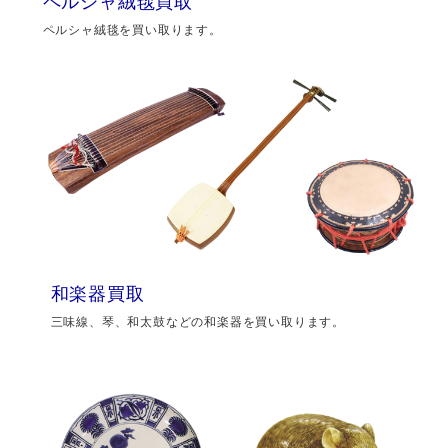
ペルシャ絨毯買取
ペルシャ絨毯を買い取ります。
和楽器買取
三味線、琴、和太鼓などの和楽器を買い取ります。