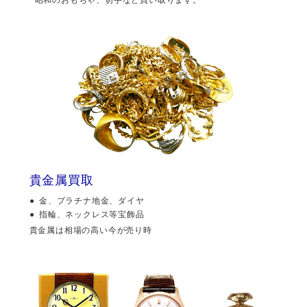
貴金属買取
金、プラチナ地金、ダイヤ
指輪、ネックレス等宝飾品
貴金属は相場の高い今が売り時