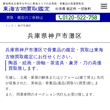
愛知県名古屋市を中心に東海エリアの古美術・骨董品の高価買取店
出張費 鑑定料 一切無料
買取・鑑定のご依頼は
トップ
神戸市灘区
兵庫県神戸市灘区
兵庫県神戸市灘区で骨董品の鑑定・買取は東海
古物買取鑑定にお任せください。
陶器・絵画・掛軸・茶道具・象牙・刀の高価
買取致します。
引越し、土蔵・家屋の解体またはリフォーム(建て替え) 先代
が収集された、美術品・骨董品(遺品)買取り(買受)致しま
す。
また、同業者間のオークション代行もお受け致します。