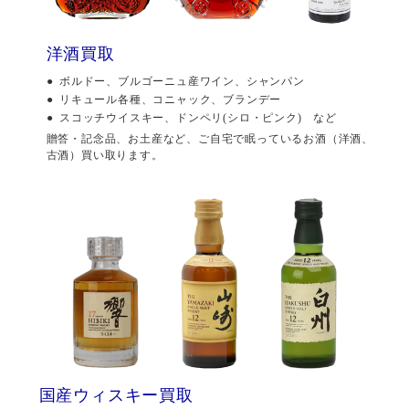
洋酒買取
ボルドー、ブルゴーニュ産ワイン、シャンパン
リキュール各種、コニャック、ブランデー
スコッチウイスキー、ドンペリ(シロ・ピンク) など
贈答・記念品、お土産など、ご自宅で眠っているお酒（洋酒、
古酒）買い取ります。
国産ウィスキー買取