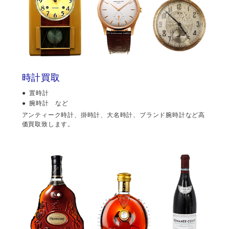
時計買取
置時計
腕時計 など
アンティーク時計、掛時計、大名時計、ブランド腕時計など高
価買取致します。