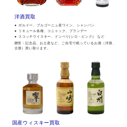
洋酒買取
ボルドー、ブルゴーニュ産ワイン、シャンパン
リキュール各種、コニャック、ブランデー
スコッチウイスキー、ドンペリ(シロ・ピンク) など
贈答・記念品、お土産など、ご自宅で眠っているお酒（洋酒、
古酒）買い取ります。
国産ウィスキー買取