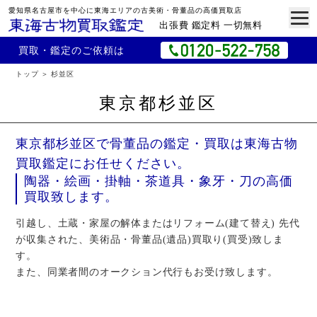
愛知県名古屋市を中心に東海エリアの古美術・骨董品の高価買取店
出張費 鑑定料 一切無料
買取・鑑定のご依頼は
トップ
杉並区
東京都杉並区
東京都杉並区で骨董品の鑑定・買取は東海古物
買取鑑定にお任せください。
陶器・絵画・掛軸・茶道具・象牙・刀の高価
買取致します。
引越し、土蔵・家屋の解体またはリフォーム(建て替え) 先代
が収集された、美術品・骨董品(遺品)買取り(買受)致しま
す。
また、同業者間のオークション代行もお受け致します。