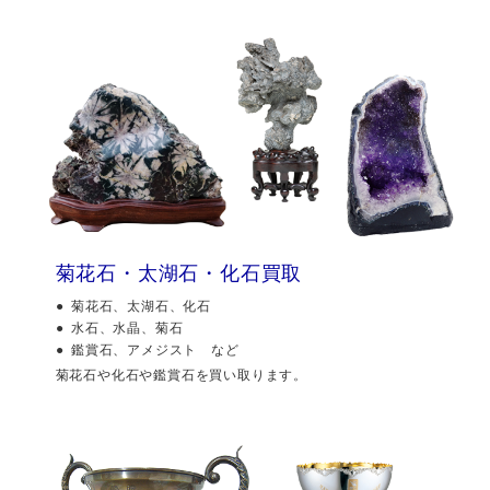
菊花石・太湖石・化石買取
菊花石、太湖石、化石
水石、水晶、菊石
鑑賞石、アメジスト など
菊花石や化石や鑑賞石を買い取ります。