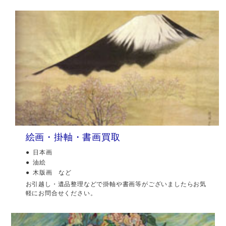
絵画・掛軸・書画買取
日本画
油絵
木版画 など
お引越し・遺品整理などで掛軸や書画等がございましたらお気
軽にお問合せください。