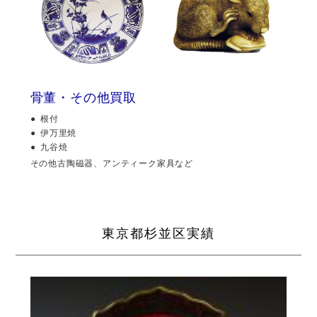
骨董・その他買取
根付
伊万里焼
九谷焼
その他古陶磁器、アンティーク家具など
東京都杉並区実績