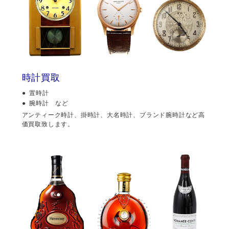
時計買取
置時計
腕時計 など
アンティーク時計、掛時計、大名時計、ブランド腕時計など高
価買取致します。