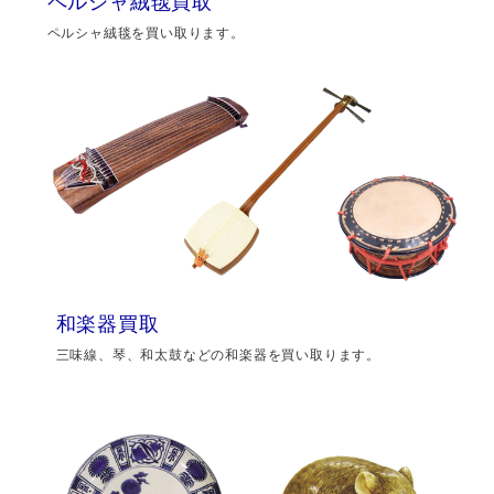
ペルシャ絨毯買取
ペルシャ絨毯を買い取ります。
和楽器買取
三味線、琴、和太鼓などの和楽器を買い取ります。