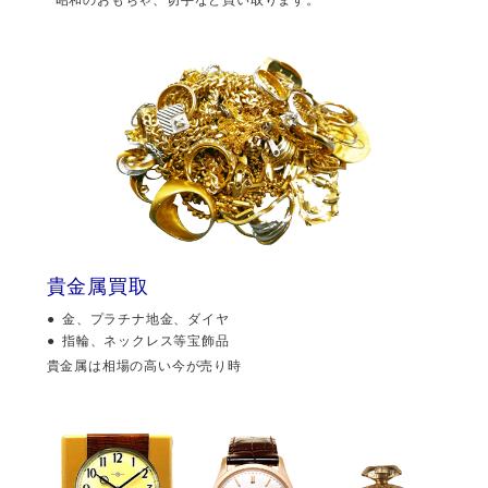
貴金属買取
金、プラチナ地金、ダイヤ
指輪、ネックレス等宝飾品
貴金属は相場の高い今が売り時