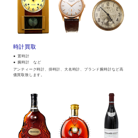
時計買取
置時計
腕時計 など
アンティーク時計、掛時計、大名時計、ブランド腕時計など高
価買取致します。