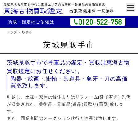
愛知県名古屋市を中心に東海エリアの古美術・骨董品の高価買取店
出張費 鑑定料 一切無料
買取・鑑定のご依頼は
トップ
取手市
茨城県取手市
茨城県取手市で骨董品の鑑定・買取は東海古物
買取鑑定にお任せください。
陶器・絵画・掛軸・茶道具・象牙・刀の高価
買取致します。
引越し、土蔵・家屋の解体またはリフォーム(建て替え) 先代
が収集された、美術品・骨董品(遺品)買取り(買受)致しま
す。
また、同業者間のオークション代行もお受け致します。