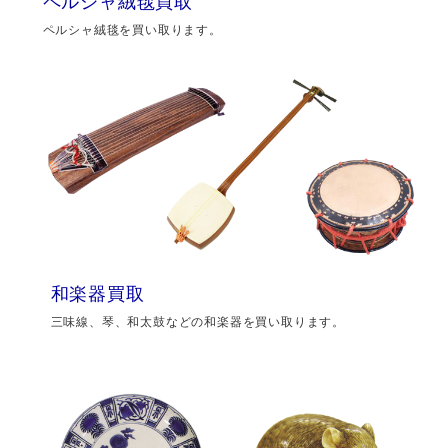
ペルシャ絨毯買取
ペルシャ絨毯を買い取ります。
和楽器買取
三味線、琴、和太鼓などの和楽器を買い取ります。