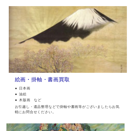
絵画・掛軸・書画買取
日本画
油絵
木版画 など
お引越し・遺品整理などで掛軸や書画等がございましたらお気
軽にお問合せください。