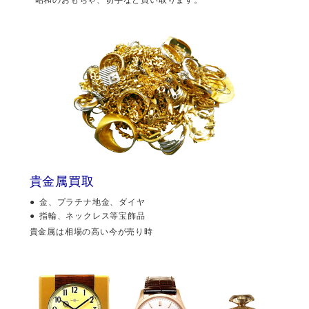
貴金属買取
金、プラチナ地金、ダイヤ
指輪、ネックレス等宝飾品
貴金属は相場の高い今が売り時