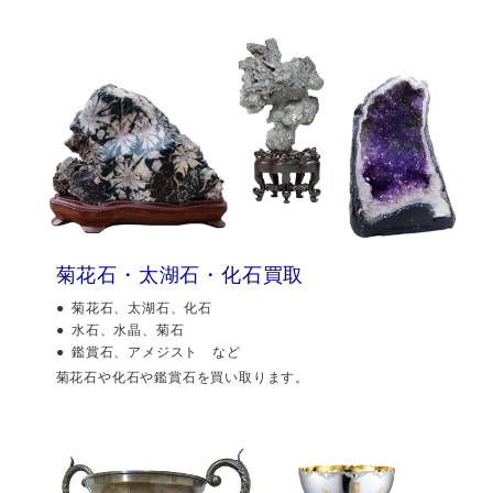
菊花石・太湖石・化石買取
菊花石、太湖石、化石
水石、水晶、菊石
鑑賞石、アメジスト など
菊花石や化石や鑑賞石を買い取ります。