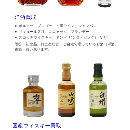
洋酒買取
ボルドー、ブルゴーニュ産ワイン、シャンパン
リキュール各種、コニャック、ブランデー
スコッチウイスキー、ドンペリ(シロ・ピンク) など
贈答・記念品、お土産など、ご自宅で眠っているお酒（洋酒、
古酒）買い取ります。
国産ウィスキー買取