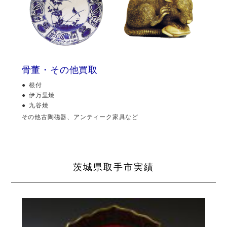
骨董・その他買取
根付
伊万里焼
九谷焼
その他古陶磁器、アンティーク家具など
茨城県取手市実績