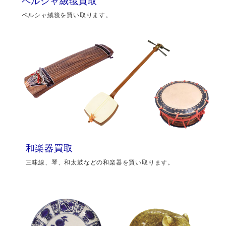
ペルシャ絨毯買取
ペルシャ絨毯を買い取ります。
和楽器買取
三味線、琴、和太鼓などの和楽器を買い取ります。