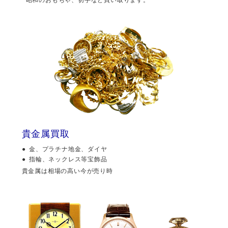
貴金属買取
金、プラチナ地金、ダイヤ
指輪、ネックレス等宝飾品
貴金属は相場の高い今が売り時