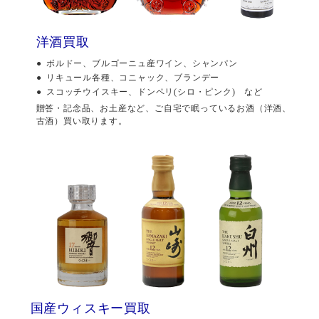
洋酒買取
ボルドー、ブルゴーニュ産ワイン、シャンパン
リキュール各種、コニャック、ブランデー
スコッチウイスキー、ドンペリ(シロ・ピンク) など
贈答・記念品、お土産など、ご自宅で眠っているお酒（洋酒、
古酒）買い取ります。
国産ウィスキー買取