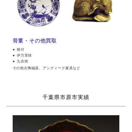
骨董・その他買取
根付
伊万里焼
九谷焼
その他古陶磁器、アンティーク家具など
千葉県市原市実績