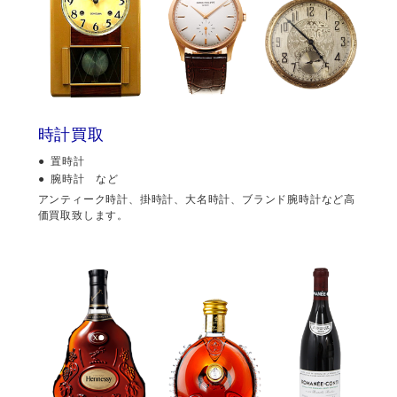
時計買取
置時計
腕時計 など
アンティーク時計、掛時計、大名時計、ブランド腕時計など高
価買取致します。