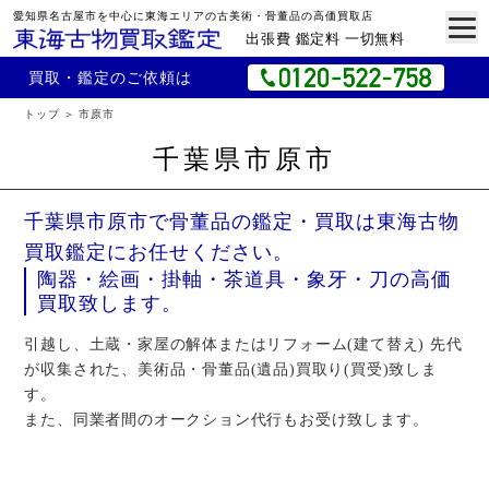
愛知県名古屋市を中心に東海エリアの古美術・骨董品の高価買取店
出張費 鑑定料 一切無料
買取・鑑定のご依頼は
トップ
市原市
千葉県市原市
千葉県市原市で骨董品の鑑定・買取は東海古物
買取鑑定にお任せください。
陶器・絵画・掛軸・茶道具・象牙・刀の高価
買取致します。
引越し、土蔵・家屋の解体またはリフォーム(建て替え) 先代
が収集された、美術品・骨董品(遺品)買取り(買受)致しま
す。
また、同業者間のオークション代行もお受け致します。