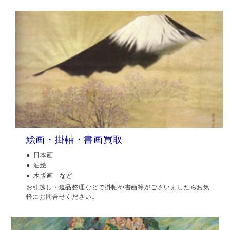
絵画・掛軸・書画買取
日本画
油絵
木版画 など
お引越し・遺品整理などで掛軸や書画等がございましたらお気
軽にお問合せください。