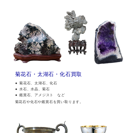
菊花石・太湖石・化石買取
菊花石、太湖石、化石
水石、水晶、菊石
鑑賞石、アメジスト など
菊花石や化石や鑑賞石を買い取ります。