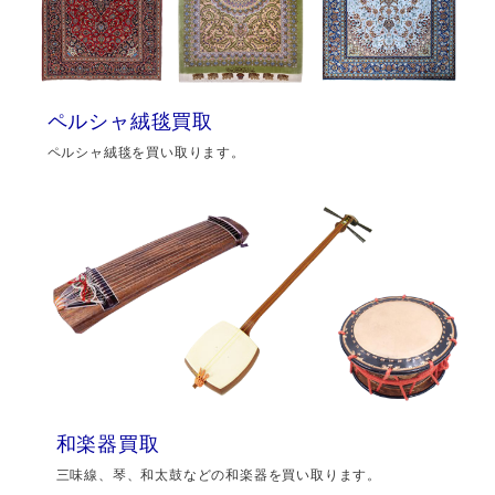
ペルシャ絨毯買取
ペルシャ絨毯を買い取ります。
和楽器買取
三味線、琴、和太鼓などの和楽器を買い取ります。