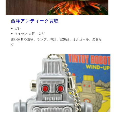
西洋アンティーク買取
ガレ
マイセン 人形 など
古い家具や置物、ランプ、時計、宝飾品、オルゴール、楽器な
ど