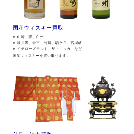
国産ウィスキー買取
山崎、響、白州
軽井沢、余市、竹鶴、駒ケ岳、宮城峡
イチローズモルト、ザ・ニッカ など
国産ウィスキーを買い取ります。