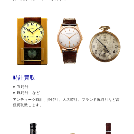
時計買取
置時計
腕時計 など
アンティーク時計、掛時計、大名時計、ブランド腕時計など高
価買取致します。