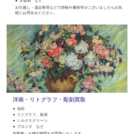
木版画 など
お引越し・遺品整理などで掛軸や書画等がございましたらお気
軽にお問合せください。
洋画・リトグラフ・彫刻買取
油絵
リトグラフ、版画
シルクスクリーン
ブロンズ など
作家物・お稽古物問わず買取いたします。