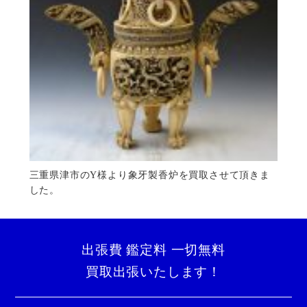
三重県津市のY様より象牙製香炉を買取させて頂きま
した。
出張費 鑑定料 一切無料
買取出張いたします！