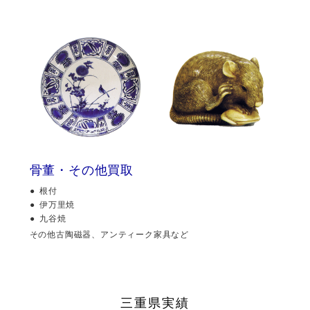
骨董・その他買取
根付
伊万里焼
九谷焼
その他古陶磁器、アンティーク家具など
三重県実績