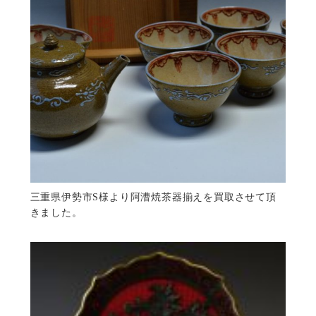
三重県伊勢市S様より阿漕焼茶器揃えを買取させて頂
きました。