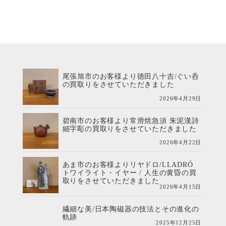
尾張旭市のお客様より徳田八十吉/ぐい呑
の買取りをさせていただきました
2026年4月29日
碧南市のお客様より常滑焼急須 朱泥漢詩
細字彫の買取りをさせていただきました
2026年4月22日
あま市のお客様よりリヤドロ/LLADRÓ
トワイライト・イヤー / 人生の黄昏の買
取りをさせていただきました
2026年4月15日
繊細な美/日本陶磁器の技法とその進化の
軌跡
2025年12月25日