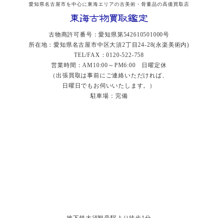
愛知県名古屋市を中心に東海エリアの古美術・骨董品の高価買取店
古物商許可番号：愛知県第542610501000号
所在地：愛知県名古屋市中区大須2丁目24-28(永楽美術内)
TEL/FAX：0120-522-758
営業時間：AM10:00～PM6:00 日曜定休
（出張買取は事前にご連絡いただければ、
日曜日でもお伺いいたします。）
駐車場：完備
地下鉄大須観音駅より徒歩1分