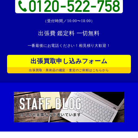
（受付時間／10:00〜18:00）
出張費 鑑定料 一切無料
一番最後にお電話ください！相見積り大歓迎！
出張買取申し込みフォーム
出張買取・美術品の鑑定・査定のご依頼はこちらから