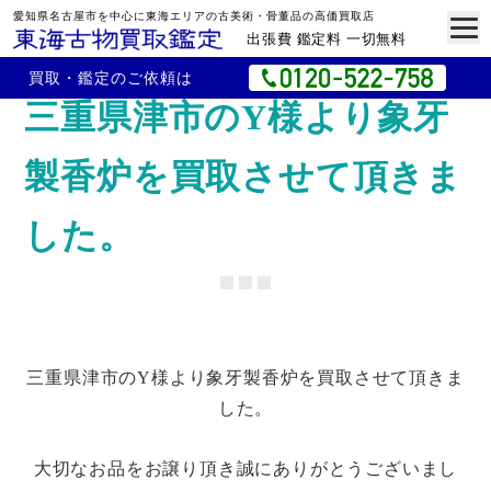
愛知県名古屋市を中心に東海エリアの古美術・骨董品の高価買取店
出張費 鑑定料 一切無料
買取・鑑定のご依頼は
三重県津市のY様より象牙
製香炉を買取させて頂きま
した。
三重県津市のY様より象牙製香炉を買取させて頂きま
した。
大切なお品をお譲り頂き誠にありがとうございまし