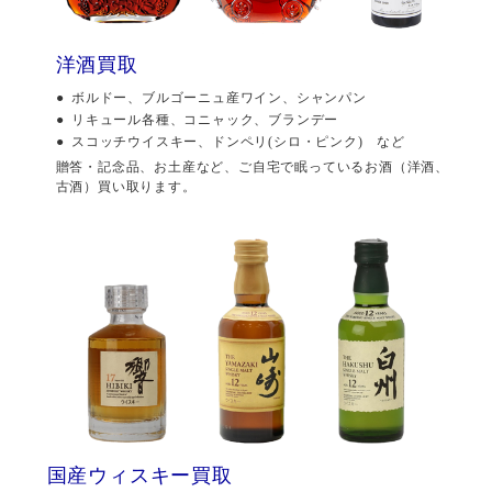
洋酒買取
ボルドー、ブルゴーニュ産ワイン、シャンパン
リキュール各種、コニャック、ブランデー
スコッチウイスキー、ドンペリ(シロ・ピンク) など
贈答・記念品、お土産など、ご自宅で眠っているお酒（洋酒、
古酒）買い取ります。
国産ウィスキー買取