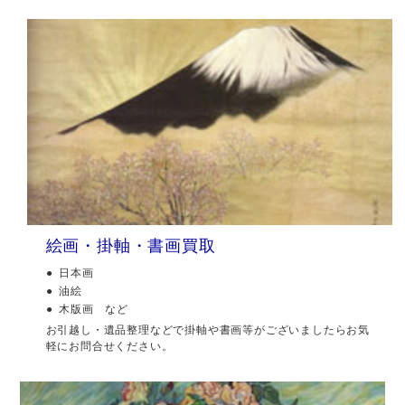
絵画・掛軸・書画買取
日本画
油絵
木版画 など
お引越し・遺品整理などで掛軸や書画等がございましたらお気
軽にお問合せください。