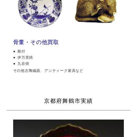
骨董・その他買取
根付
伊万里焼
九谷焼
その他古陶磁器、アンティーク家具など
京都府舞鶴市実績