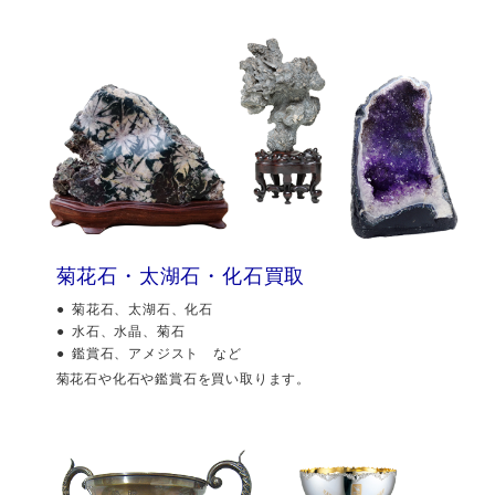
菊花石・太湖石・化石買取
菊花石、太湖石、化石
水石、水晶、菊石
鑑賞石、アメジスト など
菊花石や化石や鑑賞石を買い取ります。