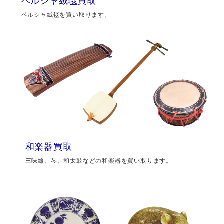
ペルシャ絨毯買取
ペルシャ絨毯を買い取ります。
和楽器買取
三味線、琴、和太鼓などの和楽器を買い取ります。