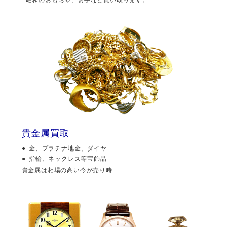
貴金属買取
金、プラチナ地金、ダイヤ
指輪、ネックレス等宝飾品
貴金属は相場の高い今が売り時