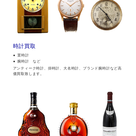
時計買取
置時計
腕時計 など
アンティーク時計、掛時計、大名時計、ブランド腕時計など高
価買取致します。