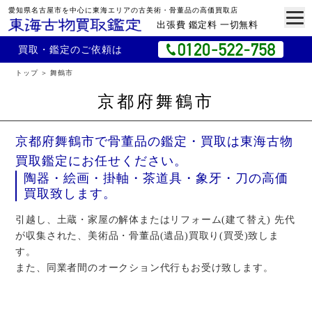
愛知県名古屋市を中心に東海エリアの古美術・骨董品の高価買取店
出張費 鑑定料 一切無料
買取・鑑定のご依頼は
トップ
舞鶴市
京都府舞鶴市
京都府舞鶴市で骨董品の鑑定・買取は東海古物
買取鑑定にお任せください。
陶器・絵画・掛軸・茶道具・象牙・刀の高価
買取致します。
引越し、土蔵・家屋の解体またはリフォーム(建て替え) 先代
が収集された、美術品・骨董品(遺品)買取り(買受)致しま
す。
また、同業者間のオークション代行もお受け致します。