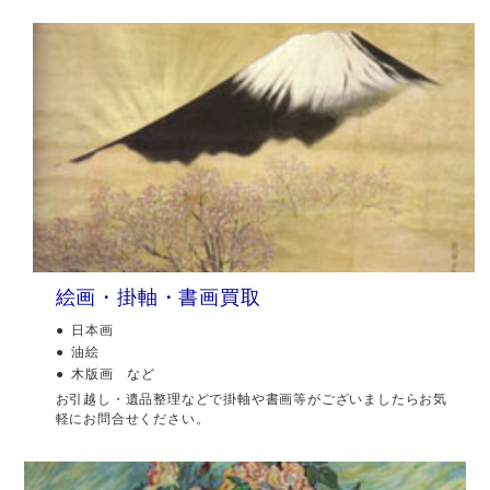
絵画・掛軸・書画買取
日本画
油絵
木版画 など
お引越し・遺品整理などで掛軸や書画等がございましたらお気
軽にお問合せください。