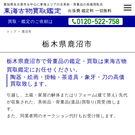
愛知県名古屋市を中心に東海エリアの古美術・骨董品の高価買取店
出張費 鑑定料 一切無料
買取・鑑定のご依頼は
トップ
鹿沼市
栃木県鹿沼市
栃木県鹿沼市で骨董品の鑑定・買取は東海古物
買取鑑定にお任せください。
陶器・絵画・掛軸・茶道具・象牙・刀の高価
買取致します。
引越し、土蔵・家屋の解体またはリフォーム(建て替え) 先代
が収集された、美術品・骨董品(遺品)買取り(買受)致しま
す。
また、同業者間のオークション代行もお受け致します。