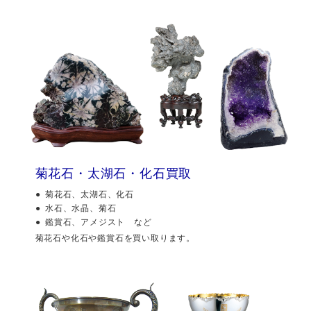
菊花石・太湖石・化石買取
菊花石、太湖石、化石
水石、水晶、菊石
鑑賞石、アメジスト など
菊花石や化石や鑑賞石を買い取ります。