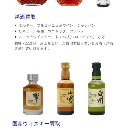
洋酒買取
ボルドー、ブルゴーニュ産ワイン、シャンパン
リキュール各種、コニャック、ブランデー
スコッチウイスキー、ドンペリ(シロ・ピンク) など
贈答・記念品、お土産など、ご自宅で眠っているお酒（洋酒、
古酒）買い取ります。
国産ウィスキー買取