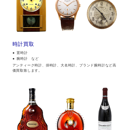
時計買取
置時計
腕時計 など
アンティーク時計、掛時計、大名時計、ブランド腕時計など高
価買取致します。