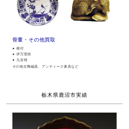
骨董・その他買取
根付
伊万里焼
九谷焼
その他古陶磁器、アンティーク家具など
栃木県鹿沼市実績