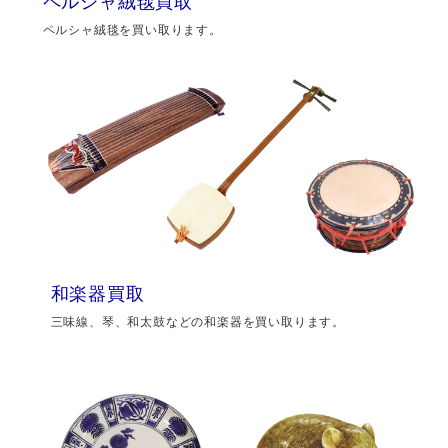
ペルシャ絨毯買取
ペルシャ絨毯を買い取ります。
和楽器買取
三味線、琴、和太鼓などの和楽器を買い取ります。