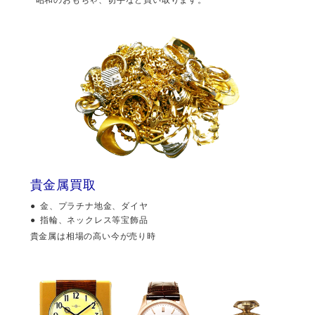
貴金属買取
金、プラチナ地金、ダイヤ
指輪、ネックレス等宝飾品
貴金属は相場の高い今が売り時