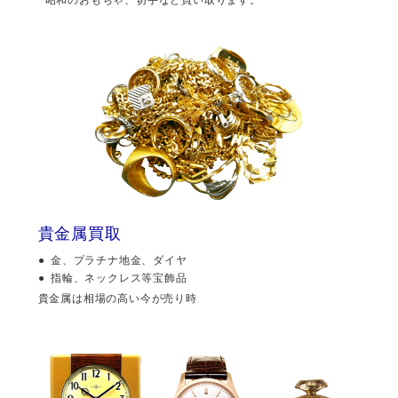
貴金属買取
金、プラチナ地金、ダイヤ
指輪、ネックレス等宝飾品
貴金属は相場の高い今が売り時