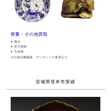
骨董・その他買取
根付
伊万里焼
九谷焼
その他古陶磁器、アンティーク家具など
宮城県登米市実績