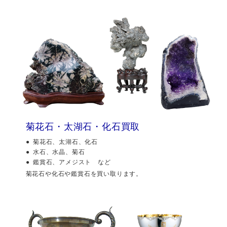
菊花石・太湖石・化石買取
菊花石、太湖石、化石
水石、水晶、菊石
鑑賞石、アメジスト など
菊花石や化石や鑑賞石を買い取ります。