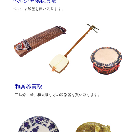
ペルシャ絨毯買取
ペルシャ絨毯を買い取ります。
和楽器買取
三味線、琴、和太鼓などの和楽器を買い取ります。