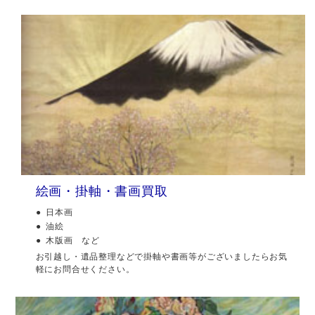
絵画・掛軸・書画買取
日本画
油絵
木版画 など
お引越し・遺品整理などで掛軸や書画等がございましたらお気
軽にお問合せください。