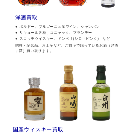
洋酒買取
ボルドー、ブルゴーニュ産ワイン、シャンパン
リキュール各種、コニャック、ブランデー
スコッチウイスキー、ドンペリ(シロ・ピンク) など
贈答・記念品、お土産など、ご自宅で眠っているお酒（洋酒、
古酒）買い取ります。
国産ウィスキー買取