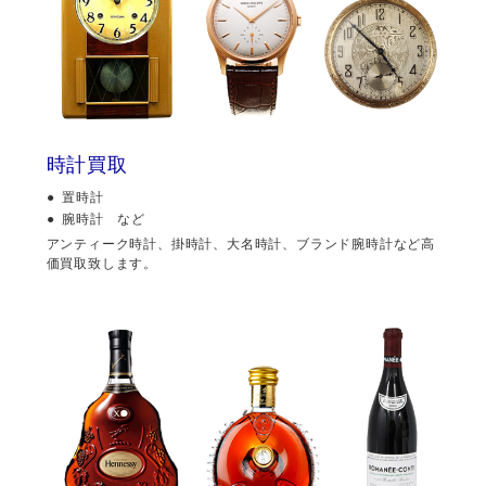
時計買取
置時計
腕時計 など
アンティーク時計、掛時計、大名時計、ブランド腕時計など高
価買取致します。