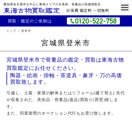
愛知県名古屋市を中心に東海エリアの古美術・骨董品の高価買取店
出張費 鑑定料 一切無料
買取・鑑定のご依頼は
トップ
登米市
宮城県登米市
宮城県登米市で骨董品の鑑定・買取は東海古物
買取鑑定にお任せください。
陶器・絵画・掛軸・茶道具・象牙・刀の高価
買取致します。
引越し、土蔵・家屋の解体またはリフォーム(建て替え) 先代
が収集された、美術品・骨董品(遺品)買取り(買受)致しま
す。
また、同業者間のオークション代行もお受け致します。