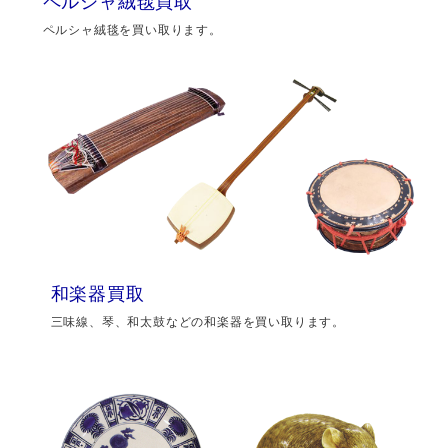
ペルシャ絨毯買取
ペルシャ絨毯を買い取ります。
和楽器買取
三味線、琴、和太鼓などの和楽器を買い取ります。