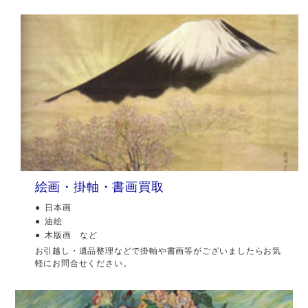
絵画・掛軸・書画買取
日本画
油絵
木版画 など
お引越し・遺品整理などで掛軸や書画等がございましたらお気
軽にお問合せください。