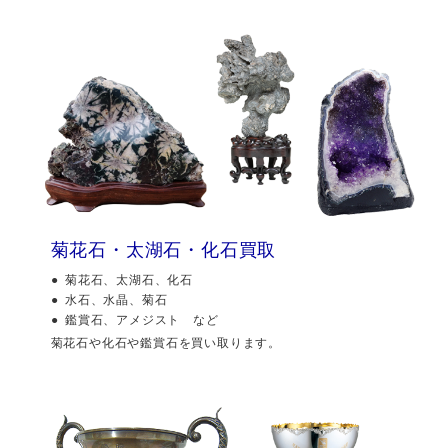
菊花石・太湖石・化石買取
菊花石、太湖石、化石
水石、水晶、菊石
鑑賞石、アメジスト など
菊花石や化石や鑑賞石を買い取ります。