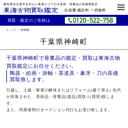
愛知県名古屋市を中心に東海エリアの古美術・骨董品の高価買取店
出張費 鑑定料 一切無料
買取・鑑定のご依頼は
トップ
神崎町
千葉県神崎町
千葉県神崎町で骨董品の鑑定・買取は東海古物
買取鑑定にお任せください。
陶器・絵画・掛軸・茶道具・象牙・刀の高価
買取致します。
引越し、土蔵・家屋の解体またはリフォーム(建て替え) 先代
が収集された、美術品・骨董品(遺品)買取り(買受)致しま
す。
また、同業者間のオークション代行もお受け致します。