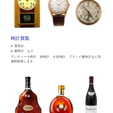
時計買取
置時計
腕時計 など
アンティーク時計、掛時計、大名時計、ブランド腕時計など高
価買取致します。