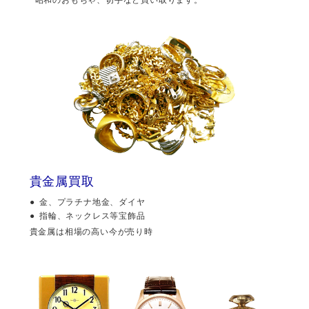
貴金属買取
金、プラチナ地金、ダイヤ
指輪、ネックレス等宝飾品
貴金属は相場の高い今が売り時