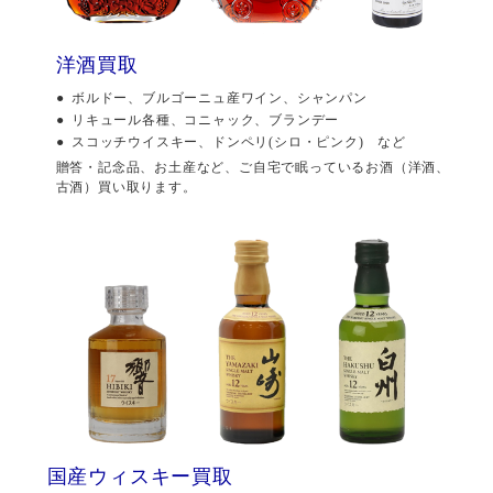
洋酒買取
ボルドー、ブルゴーニュ産ワイン、シャンパン
リキュール各種、コニャック、ブランデー
スコッチウイスキー、ドンペリ(シロ・ピンク) など
贈答・記念品、お土産など、ご自宅で眠っているお酒（洋酒、
古酒）買い取ります。
国産ウィスキー買取