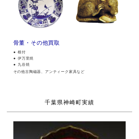
骨董・その他買取
根付
伊万里焼
九谷焼
その他古陶磁器、アンティーク家具など
千葉県神崎町実績