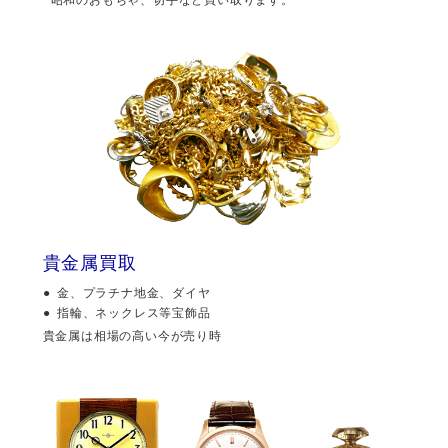
貴金属買取
金、プラチナ地金、ダイヤ
指輪、ネックレス等宝飾品
貴金属は相場の高い今が売り時