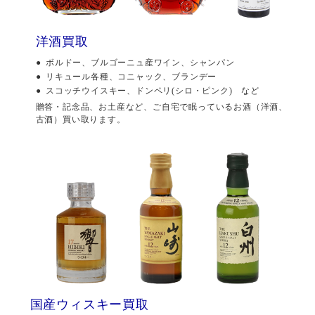
洋酒買取
ボルドー、ブルゴーニュ産ワイン、シャンパン
リキュール各種、コニャック、ブランデー
スコッチウイスキー、ドンペリ(シロ・ピンク) など
贈答・記念品、お土産など、ご自宅で眠っているお酒（洋酒、
古酒）買い取ります。
国産ウィスキー買取