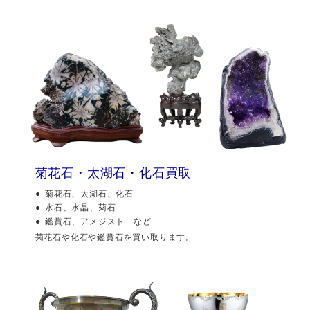
菊花石・太湖石・化石買取
菊花石、太湖石、化石
水石、水晶、菊石
鑑賞石、アメジスト など
菊花石や化石や鑑賞石を買い取ります。