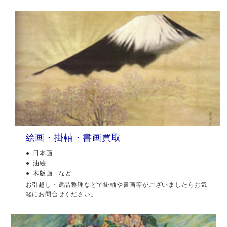
絵画・掛軸・書画買取
日本画
油絵
木版画 など
お引越し・遺品整理などで掛軸や書画等がございましたらお気
軽にお問合せください。