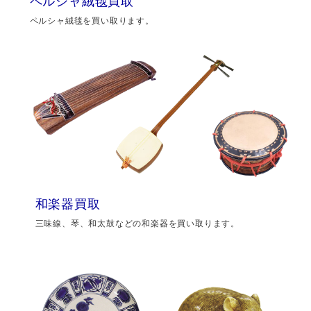
ペルシャ絨毯買取
ペルシャ絨毯を買い取ります。
和楽器買取
三味線、琴、和太鼓などの和楽器を買い取ります。