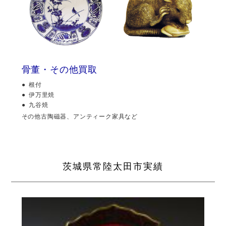
骨董・その他買取
根付
伊万里焼
九谷焼
その他古陶磁器、アンティーク家具など
茨城県常陸太田市実績