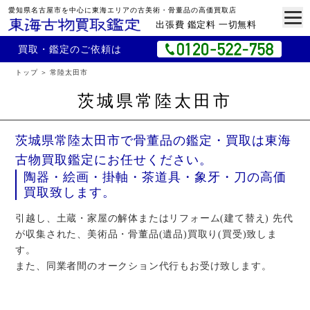
愛知県名古屋市を中心に東海エリアの古美術・骨董品の高価買取店
出張費 鑑定料 一切無料
買取・鑑定のご依頼は
トップ
常陸太田市
茨城県常陸太田市
茨城県常陸太田市で骨董品の鑑定・買取は東海
古物買取鑑定にお任せください。
陶器・絵画・掛軸・茶道具・象牙・刀の高価
買取致します。
引越し、土蔵・家屋の解体またはリフォーム(建て替え) 先代
が収集された、美術品・骨董品(遺品)買取り(買受)致しま
す。
また、同業者間のオークション代行もお受け致します。