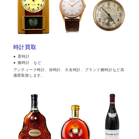
時計買取
置時計
腕時計 など
アンティーク時計、掛時計、大名時計、ブランド腕時計など高
価買取致します。