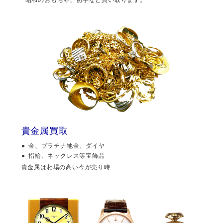
貴金属買取
金、プラチナ地金、ダイヤ
指輪、ネックレス等宝飾品
貴金属は相場の高い今が売り時