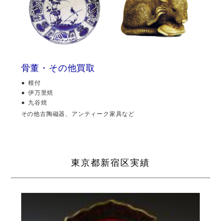
骨董・その他買取
根付
伊万里焼
九谷焼
その他古陶磁器、アンティーク家具など
東京都新宿区実績