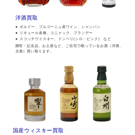
洋酒買取
ボルドー、ブルゴーニュ産ワイン、シャンパン
リキュール各種、コニャック、ブランデー
スコッチウイスキー、ドンペリ(シロ・ピンク) など
贈答・記念品、お土産など、ご自宅で眠っているお酒（洋酒、
古酒）買い取ります。
国産ウィスキー買取