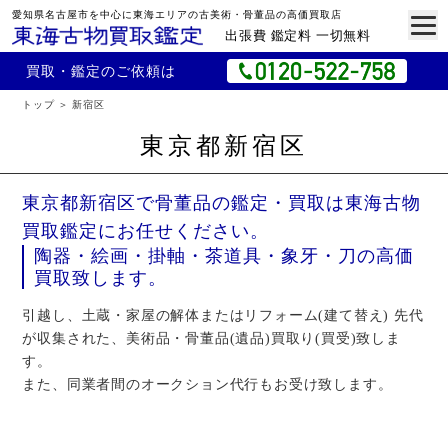
愛知県名古屋市を中心に東海エリアの古美術・骨董品の高価買取店
出張費 鑑定料 一切無料
買取・鑑定のご依頼は
トップ
新宿区
東京都新宿区
東京都新宿区で骨董品の鑑定・買取は東海古物
買取鑑定にお任せください。
陶器・絵画・掛軸・茶道具・象牙・刀の高価
買取致します。
引越し、土蔵・家屋の解体またはリフォーム(建て替え) 先代
が収集された、美術品・骨董品(遺品)買取り(買受)致しま
す。
また、同業者間のオークション代行もお受け致します。