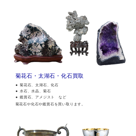
菊花石・太湖石・化石買取
菊花石、太湖石、化石
水石、水晶、菊石
鑑賞石、アメジスト など
菊花石や化石や鑑賞石を買い取ります。