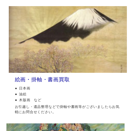
絵画・掛軸・書画買取
日本画
油絵
木版画 など
お引越し・遺品整理などで掛軸や書画等がございましたらお気
軽にお問合せください。