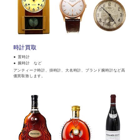
時計買取
置時計
腕時計 など
アンティーク時計、掛時計、大名時計、ブランド腕時計など高
価買取致します。