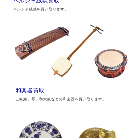
ペルシャ絨毯買取
ペルシャ絨毯を買い取ります。
和楽器買取
三味線、琴、和太鼓などの和楽器を買い取ります。