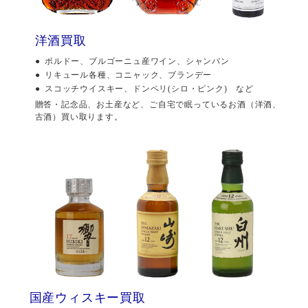
洋酒買取
ボルドー、ブルゴーニュ産ワイン、シャンパン
リキュール各種、コニャック、ブランデー
スコッチウイスキー、ドンペリ(シロ・ピンク) など
贈答・記念品、お土産など、ご自宅で眠っているお酒（洋酒、
古酒）買い取ります。
国産ウィスキー買取