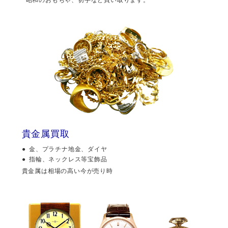
貴金属買取
金、プラチナ地金、ダイヤ
指輪、ネックレス等宝飾品
貴金属は相場の高い今が売り時