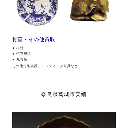
骨董・その他買取
根付
伊万里焼
九谷焼
その他古陶磁器、アンティーク家具など
奈良県葛城市実績