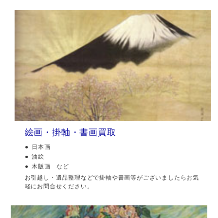
絵画・掛軸・書画買取
日本画
油絵
木版画 など
お引越し・遺品整理などで掛軸や書画等がございましたらお気
軽にお問合せください。