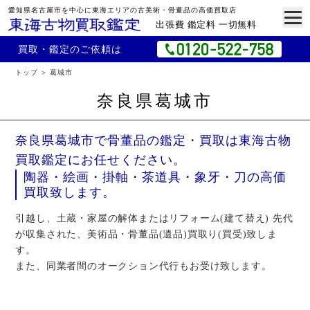
愛知県名古屋市を中心に東海エリアの古美術・骨董品の高価買取店
出張費 鑑定料 一切無料
買取・鑑定のご依頼は
トップ
葛城市
奈良県葛城市
奈良県葛城市で骨董品の鑑定・買取は東海古物
買取鑑定にお任せください。
陶器・絵画・掛軸・茶道具・象牙・刀の高価
買取致します。
引越し、土蔵・家屋の解体またはリフォーム(建て替え) 先代
が収集された、美術品・骨董品(遺品)買取り(買受)致しま
す。
また、同業者間のオークション代行もお受け致します。