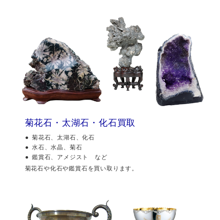
菊花石・太湖石・化石買取
菊花石、太湖石、化石
水石、水晶、菊石
鑑賞石、アメジスト など
菊花石や化石や鑑賞石を買い取ります。