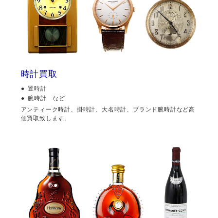
時計買取
置時計
腕時計 など
アンティーク時計、掛時計、大名時計、ブランド腕時計など高
価買取致します。