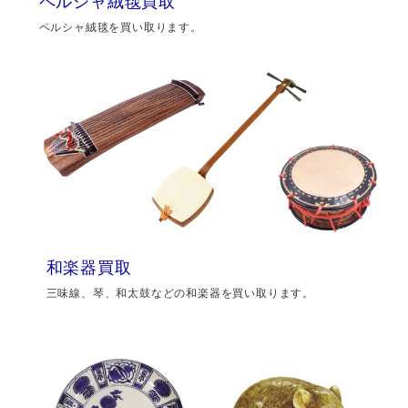
ペルシャ絨毯買取
ペルシャ絨毯を買い取ります。
和楽器買取
三味線、琴、和太鼓などの和楽器を買い取ります。