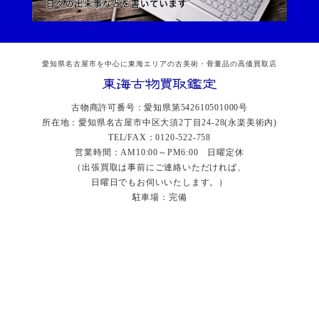
愛知県名古屋市を中心に東海エリアの古美術・骨董品の高価買取店
古物商許可番号：愛知県第542610501000号
所在地：愛知県名古屋市中区大須2丁目24-28(永楽美術内)
TEL/FAX：0120-522-758
営業時間：AM10:00～PM6:00 日曜定休
（出張買取は事前にご連絡いただければ、
日曜日でもお伺いいたします。）
駐車場：完備