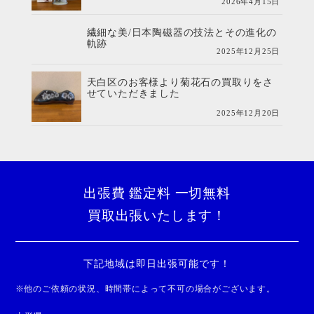
2026年4月15日
繊細な美/日本陶磁器の技法とその進化の
軌跡
2025年12月25日
天白区のお客様より菊花石の買取りをさ
せていただきました
2025年12月20日
出張費 鑑定料 一切無料
買取出張いたします！
下記地域は即日出張可能です！
※
他のご依頼の状況、時間帯によって不可の場合がございます。