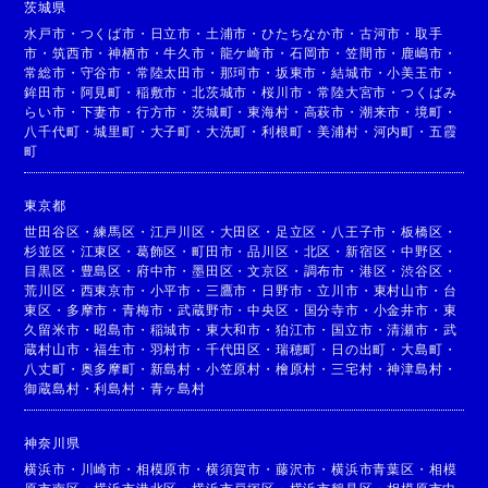
茨城県
水戸市
・
つくば市
・
日立市
・
土浦市
・
ひたちなか市
・
古河市
・
取手
市
・
筑西市
・
神栖市
・
牛久市
・
龍ケ崎市
・
石岡市
・
笠間市
・
鹿嶋市
・
常総市
・
守谷市
・
常陸太田市
・
那珂市
・
坂東市
・
結城市
・
小美玉市
・
鉾田市
・
阿見町
・
稲敷市
・
北茨城市
・
桜川市
・
常陸大宮市
・
つくばみ
らい市
・
下妻市
・
行方市
・
茨城町
・
東海村
・
高萩市
・
潮来市
・
境町
・
八千代町
・
城里町
・
大子町
・
大洗町
・
利根町
・
美浦村
・
河内町
・
五霞
町
東京都
世田谷区
・
練馬区
・
江戸川区
・
大田区
・
足立区
・
八王子市
・
板橋区
・
杉並区
・
江東区
・
葛飾区
・
町田市
・
品川区
・
北区
・
新宿区
・
中野区
・
目黒区
・
豊島区
・
府中市
・
墨田区
・
文京区
・
調布市
・
港区
・
渋谷区
・
荒川区
・
西東京市
・
小平市
・
三鷹市
・
日野市
・
立川市
・
東村山市
・
台
東区
・
多摩市
・
青梅市
・
武蔵野市
・
中央区
・
国分寺市
・
小金井市
・
東
久留米市
・
昭島市
・
稲城市
・
東大和市
・
狛江市
・
国立市
・
清瀬市
・
武
蔵村山市
・
福生市
・
羽村市
・
千代田区
・
瑞穂町
・
日の出町
・
大島町
・
八丈町
・
奥多摩町
・
新島村
・
小笠原村
・
檜原村
・
三宅村
・
神津島村
・
御蔵島村
・
利島村
・
青ヶ島村
神奈川県
横浜市
・
川崎市
・
相模原市
・
横須賀市
・
藤沢市
・
横浜市青葉区
・
相模