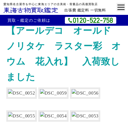
愛知県名古屋市を中心に東海エリアの古美術・骨董品の高価買取店
出張費 鑑定料 一切無料
買取・鑑定のご依頼は
【アールデコ オールド
ノリタケ ラスター彩 オ
ウム 花入れ】 入荷致し
ました