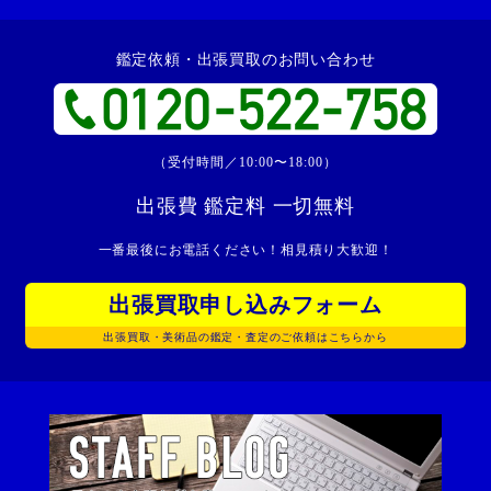
鑑定依頼・出張買取のお問い合わせ
（受付時間／10:00〜18:00）
出張費 鑑定料 一切無料
一番最後にお電話ください！相見積り大歓迎！
出張買取申し込みフォーム
出張買取・美術品の鑑定・査定のご依頼はこちらから