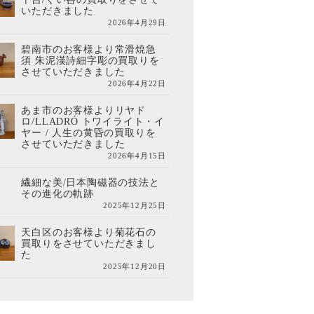
いただきました
2026年4月29日
碧南市のお客様より常滑焼急
須 朱泥漢詩細字彫の買取りを
させていただきました
2026年4月22日
あま市のお客様よりリヤド
ロ/LLADRÓ トワイライト・イ
ヤー / 人生の黄昏の買取りを
させていただきました
2026年4月15日
繊細な美/日本陶磁器の技法と
その進化の軌跡
2025年12月25日
天白区のお客様より菊花石の
買取りをさせていただきまし
た
2025年12月20日