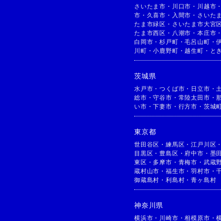
さいたま市
・
川口市
・
川越市
市
・
久喜市
・
入間市
・
さいた
たま市緑区
・
さいたま市大宮
たま市西区
・
八潮市
・
本庄市
白岡市
・
杉戸町
・
毛呂山町
・
川町
・
小鹿野町
・
越生町
・
と
茨城県
水戸市
・
つくば市
・
日立市
・
総市
・
守谷市
・
常陸太田市
・
い市
・
下妻市
・
行方市
・
茨城
東京都
世田谷区
・
練馬区
・
江戸川区
目黒区
・
豊島区
・
府中市
・
墨
東区
・
多摩市
・
青梅市
・
武蔵
蔵村山市
・
福生市
・
羽村市
・
御蔵島村
・
利島村
・
青ヶ島村
神奈川県
横浜市
・
川崎市
・
相模原市
・