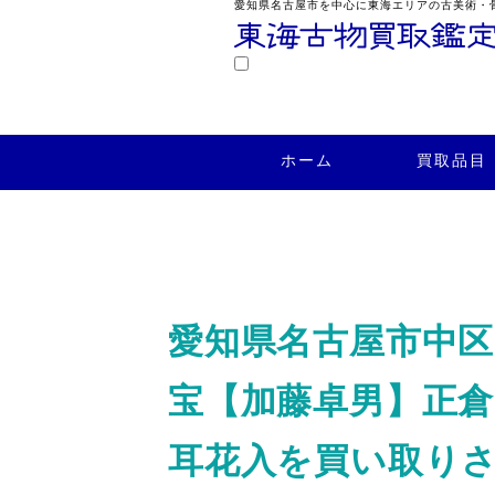
愛知県名古屋市を中心に東海エリアの古美術・
鑑定
ホーム
買取品目
買取実績
ホーム
買取品目
愛知県名古屋市中
宝【加藤卓男】正倉
耳花入を買い取り