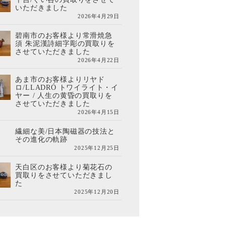
いただきました
2026年4月29日
碧南市のお客様より常滑焼急
須 朱泥漢詩細字彫の買取りを
させていただきました
2026年4月22日
あま市のお客様よりリヤド
ロ/LLADRÓ トワイライト・イ
ヤー / 人生の黄昏の買取りを
させていただきました
2026年4月15日
繊細な美/日本陶磁器の技法と
その進化の軌跡
2025年12月25日
天白区のお客様より菊花石の
買取りをさせていただきまし
た
2025年12月20日