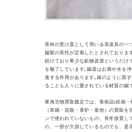
茶杯の受け皿として用いる茶道具の一
錫製の茶托が定着したとされておりま
続けており希少な鉱物資源というだけ
を魅了しています｡錫器はお酒や水を
進する作用があります｡銀のように黒
ることも人々に愛されている材質の錫
東海古物買取鑑定では、美術品(絵画・
（茶碗・花瓶・香炉・釜他）の買取を
ンで使われていないもの、長年放置し
の、一部が欠損しているものでも、是