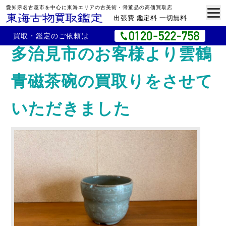
愛知県名古屋市を中心に東海エリアの古美術・骨董品の高価買取店
出張費 鑑定料 一切無料
買取・鑑定のご依頼は
多治見市のお客様より雲鶴
青磁茶碗の買取りをさせて
いただきました