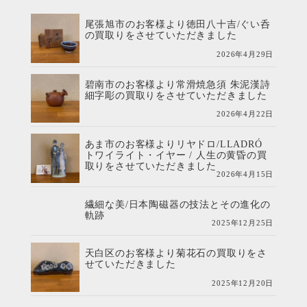
尾張旭市のお客様より徳田八十吉/ぐい呑
の買取りをさせていただきました
2026年4月29日
碧南市のお客様より常滑焼急須 朱泥漢詩
細字彫の買取りをさせていただきました
2026年4月22日
あま市のお客様よりリヤドロ/LLADRÓ
トワイライト・イヤー / 人生の黄昏の買
取りをさせていただきました
2026年4月15日
繊細な美/日本陶磁器の技法とその進化の
軌跡
2025年12月25日
天白区のお客様より菊花石の買取りをさ
せていただきました
2025年12月20日