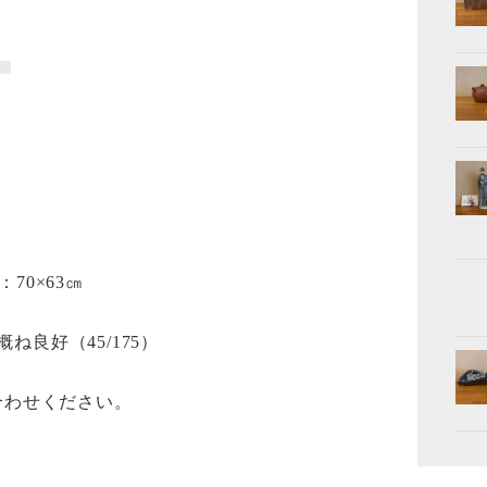
70×63㎝
ね良好（45/175）
合わせください。