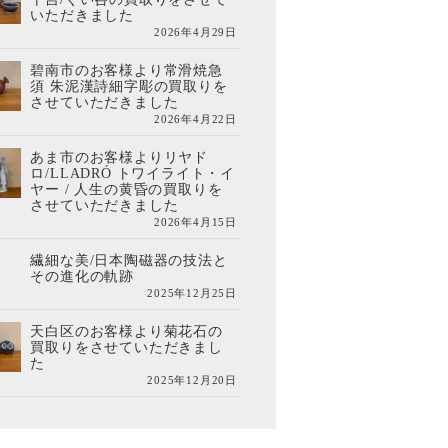
いただきました
2026年4月29日
碧南市のお客様より常滑焼急
須 朱泥漢詩細字彫の買取りを
させていただきました
2026年4月22日
あま市のお客様よりリヤド
ロ/LLADRÓ トワイライト・イ
ヤー / 人生の黄昏の買取りを
させていただきました
2026年4月15日
繊細な美/日本陶磁器の技法と
その進化の軌跡
2025年12月25日
天白区のお客様より菊花石の
買取りをさせていただきまし
た
2025年12月20日