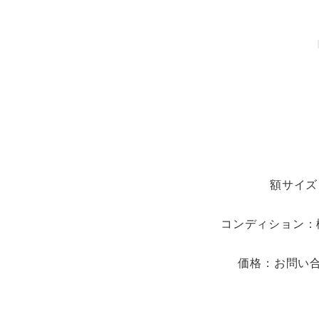
額サイズ：
コンディション：概
価格：お問い