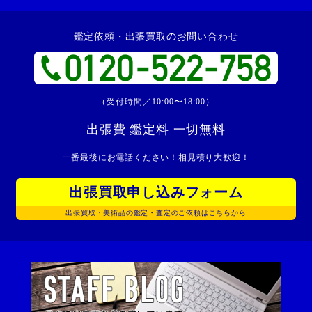
鑑定依頼・出張買取のお問い合わせ
（受付時間／10:00〜18:00）
出張費 鑑定料 一切無料
一番最後にお電話ください！相見積り大歓迎！
出張買取申し込みフォーム
出張買取・美術品の鑑定・査定のご依頼はこちらから