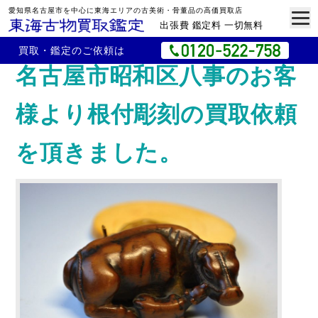
愛知県名古屋市を中心に東海エリアの古美術・骨董品の高価買取店
出張費 鑑定料 一切無料
買取・鑑定のご依頼は
名古屋市昭和区八事のお客
様より根付彫刻の買取依頼
を頂きました。