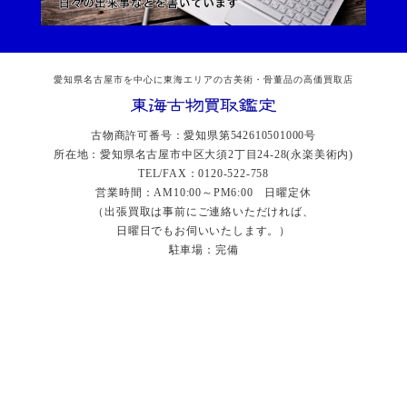
愛知県名古屋市を中心に東海エリアの古美術・骨董品の高価買取店
古物商許可番号：愛知県第542610501000号
所在地：愛知県名古屋市中区大須2丁目24-28(永楽美術内)
TEL/FAX：0120-522-758
営業時間：AM10:00～PM6:00 日曜定休
（出張買取は事前にご連絡いただければ、
日曜日でもお伺いいたします。）
駐車場：完備