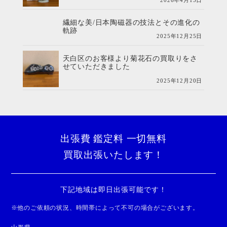
2026年4月15日
繊細な美/日本陶磁器の技法とその進化の
軌跡
2025年12月25日
天白区のお客様より菊花石の買取りをさ
せていただきました
2025年12月20日
出張費 鑑定料 一切無料
買取出張いたします！
下記地域は即日出張可能です！
※
他のご依頼の状況、時間帯によって不可の場合がございます。