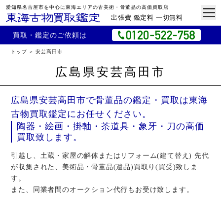
愛知県名古屋市を中心に東海エリアの古美術・骨董品の高価買取店
出張費 鑑定料 一切無料
買取・鑑定のご依頼は
トップ
安芸高田市
広島県安芸高田市
広島県安芸高田市で骨董品の鑑定・買取は東海
古物買取鑑定にお任せください。
陶器・絵画・掛軸・茶道具・象牙・刀の高価
買取致します。
引越し、土蔵・家屋の解体またはリフォーム(建て替え) 先代
が収集された、美術品・骨董品(遺品)買取り(買受)致しま
す。
また、同業者間のオークション代行もお受け致します。