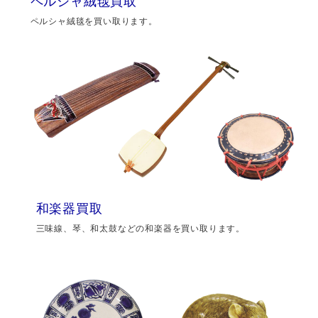
ペルシャ絨毯買取
ペルシャ絨毯を買い取ります。
和楽器買取
三味線、琴、和太鼓などの和楽器を買い取ります。