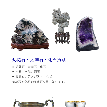
菊花石・太湖石・化石買取
菊花石、太湖石、化石
水石、水晶、菊石
鑑賞石、アメジスト など
菊花石や化石や鑑賞石を買い取ります。