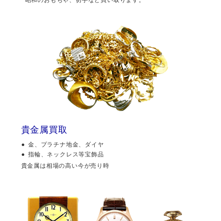
貴金属買取
金、プラチナ地金、ダイヤ
指輪、ネックレス等宝飾品
貴金属は相場の高い今が売り時