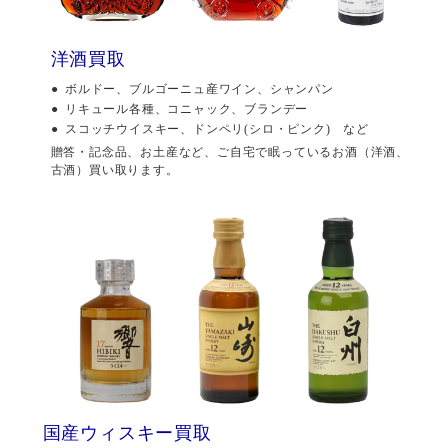
洋酒買取
ボルドー、ブルゴーニュ産ワイン、シャンパン
リキュール各種、コニャック、ブランデー
スコッチウイスキー、ドンペリ(シロ・ピンク) など
贈答・記念品、お土産など、ご自宅で眠っているお酒（洋酒、
古酒）買い取ります。
国産ウィスキー買取