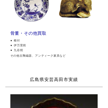
骨董・その他買取
根付
伊万里焼
九谷焼
その他古陶磁器、アンティーク家具など
広島県安芸高田市実績