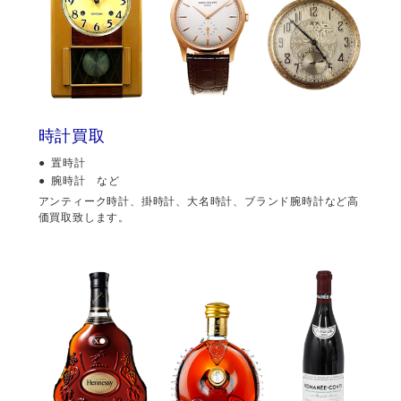
時計買取
置時計
腕時計 など
アンティーク時計、掛時計、大名時計、ブランド腕時計など高
価買取致します。