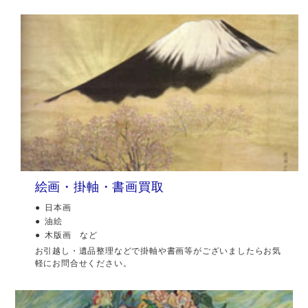
絵画・掛軸・書画買取
日本画
油絵
木版画 など
お引越し・遺品整理などで掛軸や書画等がございましたらお気
軽にお問合せください。