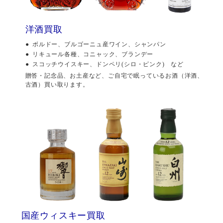
洋酒買取
ボルドー、ブルゴーニュ産ワイン、シャンパン
リキュール各種、コニャック、ブランデー
スコッチウイスキー、ドンペリ(シロ・ピンク) など
贈答・記念品、お土産など、ご自宅で眠っているお酒（洋酒、
古酒）買い取ります。
国産ウィスキー買取