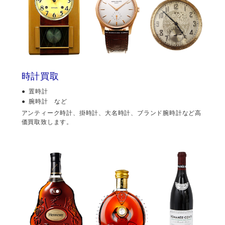
時計買取
置時計
腕時計 など
アンティーク時計、掛時計、大名時計、ブランド腕時計など高
価買取致します。