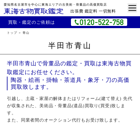
愛知県名古屋市を中心に東海エリアの古美術・骨董品の高価買取店
出張費 鑑定料 一切無料
買取・鑑定のご依頼は
トップ
青山
半田市青山
半田市青山で骨董品の鑑定・買取は東海古物買
取鑑定にお任せください。
陶器・絵画・掛軸・茶道具・象牙・刀の高価
買取致します。
引越し、土蔵・家屋の解体またはリフォーム(建て替え) 先代
が収集された、美術品・骨董品(遺品)買取り(買受)致しま
す。
また、同業者間のオークション代行もお受け致します。