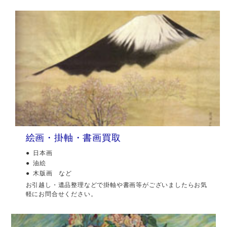
絵画・掛軸・書画買取
日本画
油絵
木版画 など
お引越し・遺品整理などで掛軸や書画等がございましたらお気
軽にお問合せください。