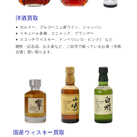
洋酒買取
ボルドー、ブルゴーニュ産ワイン、シャンパン
リキュール各種、コニャック、ブランデー
スコッチウイスキー、ドンペリ(シロ・ピンク) など
贈答・記念品、お土産など、ご自宅で眠っているお酒（洋酒、
古酒）買い取ります。
国産ウィスキー買取