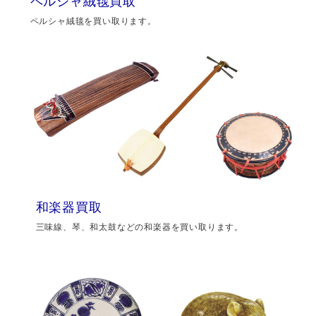
ペルシャ絨毯買取
ペルシャ絨毯を買い取ります。
和楽器買取
三味線、琴、和太鼓などの和楽器を買い取ります。