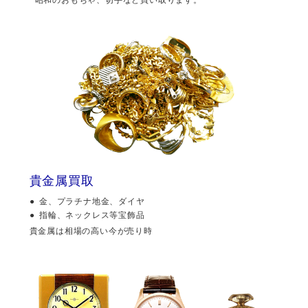
貴金属買取
金、プラチナ地金、ダイヤ
指輪、ネックレス等宝飾品
貴金属は相場の高い今が売り時