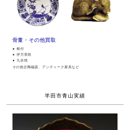
骨董・その他買取
根付
伊万里焼
九谷焼
その他古陶磁器、アンティーク家具など
半田市青山実績