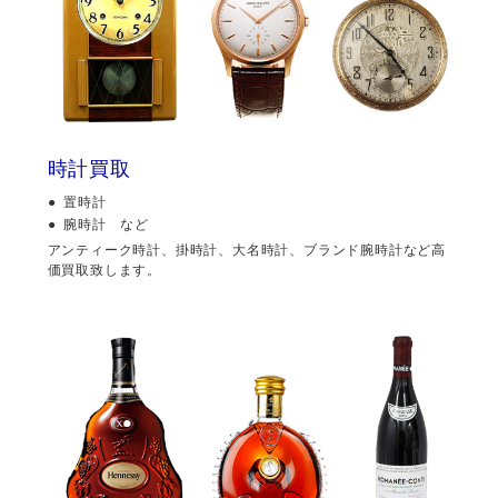
時計買取
置時計
腕時計 など
アンティーク時計、掛時計、大名時計、ブランド腕時計など高
価買取致します。