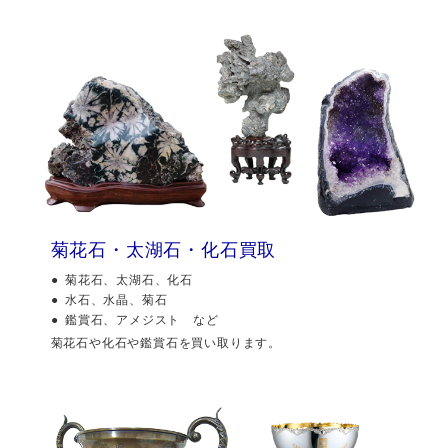
菊花石・太湖石・化石買取
菊花石、太湖石、化石
水石、水晶、菊石
鑑賞石、アメジスト など
菊花石や化石や鑑賞石を買い取ります。