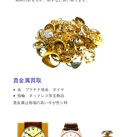
貴金属買取
金、プラチナ地金、ダイヤ
指輪、ネックレス等宝飾品
貴金属は相場の高い今が売り時