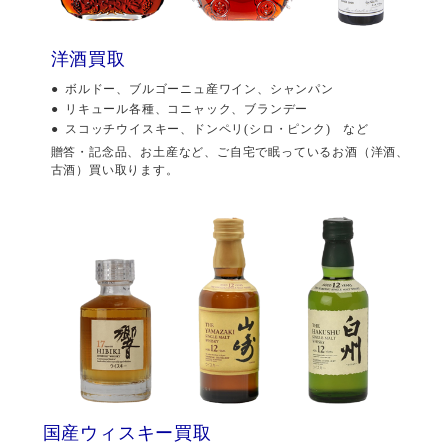
洋酒買取
ボルドー、ブルゴーニュ産ワイン、シャンパン
リキュール各種、コニャック、ブランデー
スコッチウイスキー、ドンペリ(シロ・ピンク) など
贈答・記念品、お土産など、ご自宅で眠っているお酒（洋酒、
古酒）買い取ります。
国産ウィスキー買取