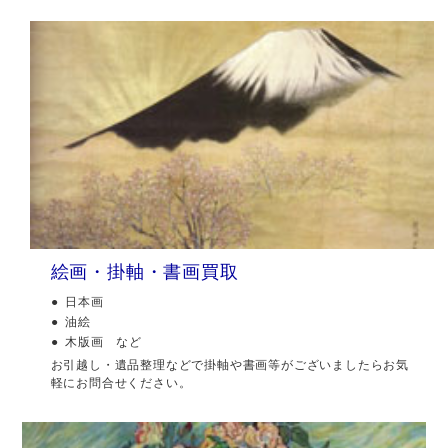
絵画・掛軸・書画買取
日本画
油絵
木版画 など
お引越し・遺品整理などで掛軸や書画等がございましたらお気
軽にお問合せください。