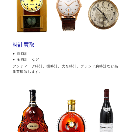
時計買取
置時計
腕時計 など
アンティーク時計、掛時計、大名時計、ブランド腕時計など高
価買取致します。