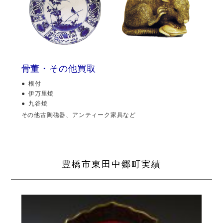
骨董・その他買取
根付
伊万里焼
九谷焼
その他古陶磁器、アンティーク家具など
豊橋市東田中郷町実績