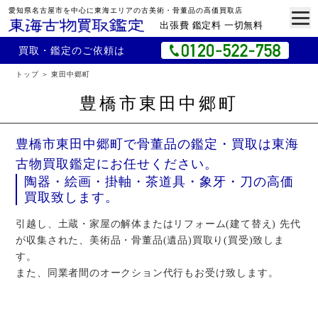
愛知県名古屋市を中心に東海エリアの古美術・骨董品の高価買取店
出張費 鑑定料 一切無料
買取・鑑定のご依頼は
トップ
東田中郷町
豊橋市東田中郷町
豊橋市東田中郷町で骨董品の鑑定・買取は東海
古物買取鑑定にお任せください。
陶器・絵画・掛軸・茶道具・象牙・刀の高価
買取致します。
引越し、土蔵・家屋の解体またはリフォーム(建て替え) 先代
が収集された、美術品・骨董品(遺品)買取り(買受)致しま
す。
また、同業者間のオークション代行もお受け致します。