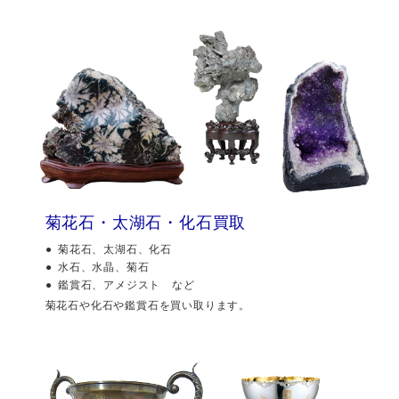
菊花石・太湖石・化石買取
菊花石、太湖石、化石
水石、水晶、菊石
鑑賞石、アメジスト など
菊花石や化石や鑑賞石を買い取ります。