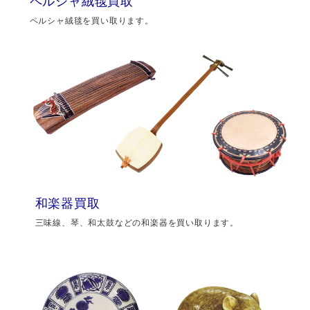
ペルシャ絨毯買取
ペルシャ絨毯を買い取ります。
和楽器買取
三味線、琴、和太鼓などの和楽器を買い取ります。