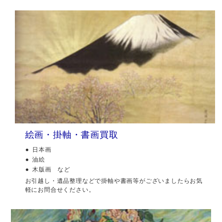
絵画・掛軸・書画買取
日本画
油絵
木版画 など
お引越し・遺品整理などで掛軸や書画等がございましたらお気
軽にお問合せください。