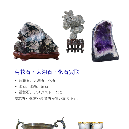
菊花石・太湖石・化石買取
菊花石、太湖石、化石
水石、水晶、菊石
鑑賞石、アメジスト など
菊花石や化石や鑑賞石を買い取ります。