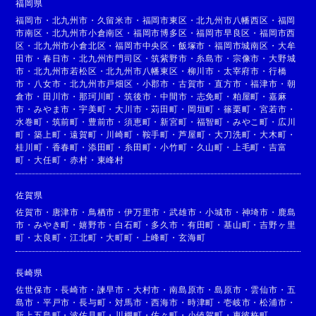
福岡県
福岡市
・
北九州市
・
久留米市
・
福岡市東区
・
北九州市八幡西区
・
福岡
市南区
・
北九州市小倉南区
・
福岡市博多区
・
福岡市早良区
・
福岡市西
区
・
北九州市小倉北区
・
福岡市中央区
・
飯塚市
・
福岡市城南区
・
大牟
田市
・
春日市
・
北九州市門司区
・
筑紫野市
・
糸島市
・
宗像市
・
大野城
市
・
北九州市若松区
・
北九州市八幡東区
・
柳川市
・
太宰府市
・
行橋
市
・
八女市
・
北九州市戸畑区
・
小郡市
・
古賀市
・
直方市
・
福津市
・
朝
倉市
・
田川市
・
那珂川町
・
筑後市
・
中間市
・
志免町
・
粕屋町
・
嘉麻
市
・
みやま市
・
宇美町
・
大川市
・
苅田町
・
岡垣町
・
篠栗町
・
宮若市
・
水巻町
・
筑前町
・
豊前市
・
須恵町
・
新宮町
・
福智町
・
みやこ町
・
広川
町
・
築上町
・
遠賀町
・
川崎町
・
鞍手町
・
芦屋町
・
大刀洗町
・
大木町
・
桂川町
・
香春町
・
添田町
・
糸田町
・
小竹町
・
久山町
・
上毛町
・
吉富
町
・
大任町
・
赤村
・
東峰村
佐賀県
佐賀市
・
唐津市
・
鳥栖市
・
伊万里市
・
武雄市
・
小城市
・
神埼市
・
鹿島
市
・
みやき町
・
嬉野市
・
白石町
・
多久市
・
有田町
・
基山町
・
吉野ヶ里
町
・
太良町
・
江北町
・
大町町
・
上峰町
・
玄海町
長崎県
佐世保市
・
長崎市
・
諫早市
・
大村市
・
南島原市
・
島原市
・
雲仙市
・
五
島市
・
平戸市
・
長与町
・
対馬市
・
西海市
・
時津町
・
壱岐市
・
松浦市
・
新上五島町
・
波佐見町
・
川棚町
・
佐々町
・
小値賀町
・
東彼杵町