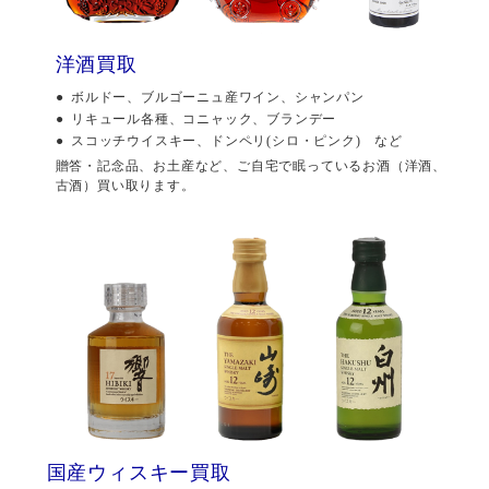
洋酒買取
ボルドー、ブルゴーニュ産ワイン、シャンパン
リキュール各種、コニャック、ブランデー
スコッチウイスキー、ドンペリ(シロ・ピンク) など
贈答・記念品、お土産など、ご自宅で眠っているお酒（洋酒、
古酒）買い取ります。
国産ウィスキー買取