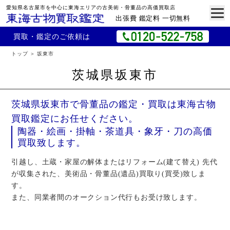
愛知県名古屋市を中心に東海エリアの古美術・骨董品の高価買取店
出張費 鑑定料 一切無料
買取・鑑定のご依頼は
トップ
坂東市
茨城県坂東市
茨城県坂東市で骨董品の鑑定・買取は東海古物
買取鑑定にお任せください。
陶器・絵画・掛軸・茶道具・象牙・刀の高価
買取致します。
引越し、土蔵・家屋の解体またはリフォーム(建て替え) 先代
が収集された、美術品・骨董品(遺品)買取り(買受)致しま
す。
また、同業者間のオークション代行もお受け致します。