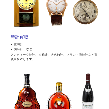
時計買取
置時計
腕時計 など
アンティーク時計、掛時計、大名時計、ブランド腕時計など高
価買取致します。