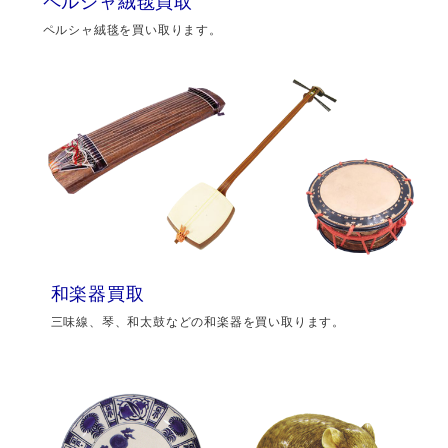
ペルシャ絨毯買取
ペルシャ絨毯を買い取ります。
和楽器買取
三味線、琴、和太鼓などの和楽器を買い取ります。