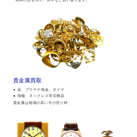
貴金属買取
金、プラチナ地金、ダイヤ
指輪、ネックレス等宝飾品
貴金属は相場の高い今が売り時