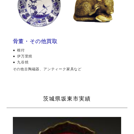
骨董・その他買取
根付
伊万里焼
九谷焼
その他古陶磁器、アンティーク家具など
茨城県坂東市実績