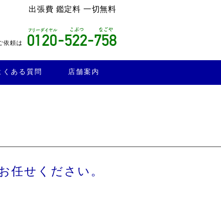
出張費 鑑定料 一切無料
ご依頼は
よくある質問
店舗案内
お任せください。