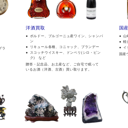
洋酒買取
国
ボルドー、ブルゴーニュ産ワイン、シャンパ
山
ン
軽
リキュール各種、コニャック、ブランデー
イ
ブラ
スコッチウイスキー、ドンペリ(シロ・ピン
国産
ク) など
贈答・記念品、お土産など、ご自宅で眠って
いるお酒（洋酒、古酒）買い取ります。