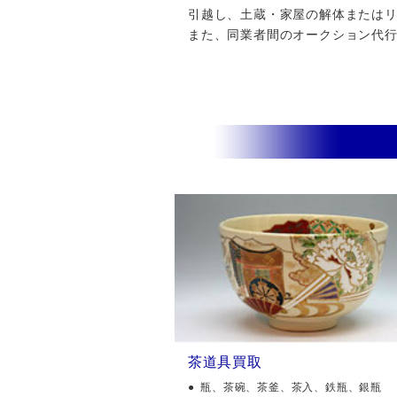
引越し、土蔵・家屋の解体またはリフ
また、同業者間のオークション代
茶道具買取
瓶、茶碗、茶釜、茶入、鉄瓶、銀瓶