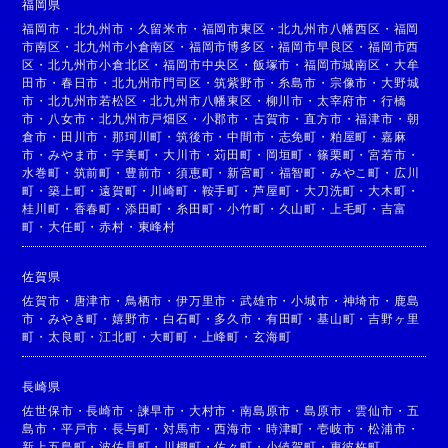
福岡県
福岡市
・
北九州市
・
久留米市
・
福岡市東区
・
北九州市八幡西区
・
福岡
市南区
・
北九州市小倉南区
・
福岡市博多区
・
福岡市早良区
・
福岡市西
区
・
北九州市小倉北区
・
福岡市中央区
・
飯塚市
・
福岡市城南区
・
大牟
田市
・
春日市
・
北九州市門司区
・
筑紫野市
・
糸島市
・
宗像市
・
大野城
市
・
北九州市若松区
・
北九州市八幡東区
・
柳川市
・
太宰府市
・
行橋
市
・
八女市
・
北九州市戸畑区
・
小郡市
・
古賀市
・
直方市
・
福津市
・
朝
倉市
・
田川市
・
那珂川町
・
筑後市
・
中間市
・
志免町
・
粕屋町
・
嘉麻
市
・
みやま市
・
宇美町
・
大川市
・
苅田町
・
岡垣町
・
篠栗町
・
宮若市
・
水巻町
・
筑前町
・
豊前市
・
須恵町
・
新宮町
・
福智町
・
みやこ町
・
広川
町
・
築上町
・
遠賀町
・
川崎町
・
鞍手町
・
芦屋町
・
大刀洗町
・
大木町
・
桂川町
・
香春町
・
添田町
・
糸田町
・
小竹町
・
久山町
・
上毛町
・
吉富
町
・
大任町
・
赤村
・
東峰村
佐賀県
佐賀市
・
唐津市
・
鳥栖市
・
伊万里市
・
武雄市
・
小城市
・
神埼市
・
鹿島
市
・
みやき町
・
嬉野市
・
白石町
・
多久市
・
有田町
・
基山町
・
吉野ヶ里
町
・
太良町
・
江北町
・
大町町
・
上峰町
・
玄海町
長崎県
佐世保市
・
長崎市
・
諫早市
・
大村市
・
南島原市
・
島原市
・
雲仙市
・
五
島市
・
平戸市
・
長与町
・
対馬市
・
西海市
・
時津町
・
壱岐市
・
松浦市
・
新上五島町
・
波佐見町
・
川棚町
・
佐々町
・
小値賀町
・
東彼杵町