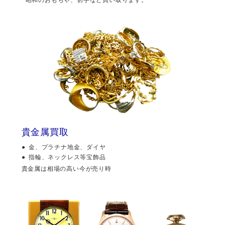
貴金属買取
金、プラチナ地金、ダイヤ
指輪、ネックレス等宝飾品
貴金属は相場の高い今が売り時