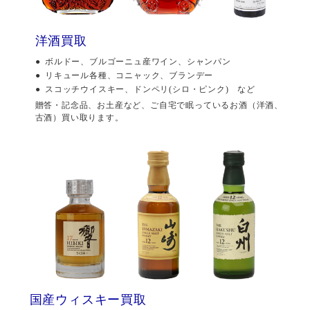
洋酒買取
ボルドー、ブルゴーニュ産ワイン、シャンパン
リキュール各種、コニャック、ブランデー
スコッチウイスキー、ドンペリ(シロ・ピンク) など
贈答・記念品、お土産など、ご自宅で眠っているお酒（洋酒、
古酒）買い取ります。
国産ウィスキー買取