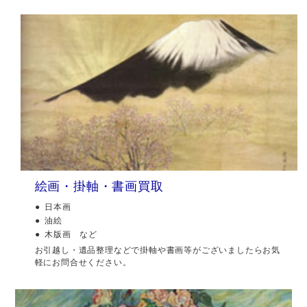
絵画・掛軸・書画買取
日本画
油絵
木版画 など
お引越し・遺品整理などで掛軸や書画等がございましたらお気
軽にお問合せください。