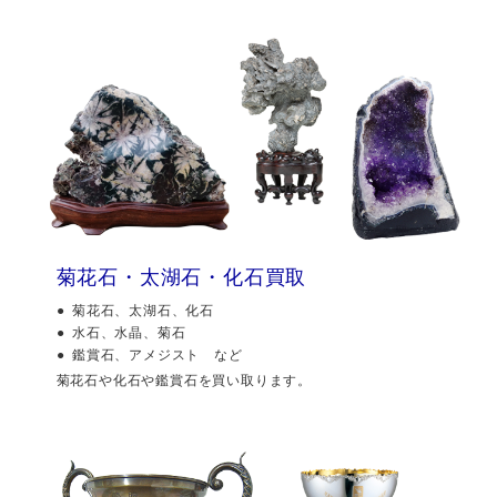
菊花石・太湖石・化石買取
菊花石、太湖石、化石
水石、水晶、菊石
鑑賞石、アメジスト など
菊花石や化石や鑑賞石を買い取ります。