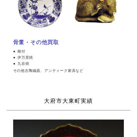
骨董・その他買取
根付
伊万里焼
九谷焼
その他古陶磁器、アンティーク家具など
大府市大東町実績