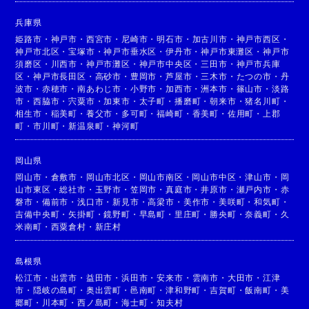
兵庫県
姫路市
・
神戸市
・
西宮市
・
尼崎市
・
明石市
・
加古川市
・
神戸市西区
・
神戸市北区
・
宝塚市
・
神戸市垂水区
・
伊丹市
・
神戸市東灘区
・
神戸市
須磨区
・
川西市
・
神戸市灘区
・
神戸市中央区
・
三田市
・
神戸市兵庫
区
・
神戸市長田区
・
高砂市
・
豊岡市
・
芦屋市
・
三木市
・
たつの市
・
丹
波市
・
赤穂市
・
南あわじ市
・
小野市
・
加西市
・
洲本市
・
篠山市
・
淡路
市
・
西脇市
・
宍粟市
・
加東市
・
太子町
・
播磨町
・
朝来市
・
猪名川町
・
相生市
・
稲美町
・
養父市
・
多可町
・
福崎町
・
香美町
・
佐用町
・
上郡
町
・
市川町
・
新温泉町
・
神河町
岡山県
岡山市
・
倉敷市
・
岡山市北区
・
岡山市南区
・
岡山市中区
・
津山市
・
岡
山市東区
・
総社市
・
玉野市
・
笠岡市
・
真庭市
・
井原市
・
瀬戸内市
・
赤
磐市
・
備前市
・
浅口市
・
新見市
・
高梁市
・
美作市
・
美咲町
・
和気町
・
吉備中央町
・
矢掛町
・
鏡野町
・
早島町
・
里庄町
・
勝央町
・
奈義町
・
久
米南町
・
西粟倉村
・
新庄村
島根県
松江市
・
出雲市
・
益田市
・
浜田市
・
安来市
・
雲南市
・
大田市
・
江津
市
・
隠岐の島町
・
奥出雲町
・
邑南町
・
津和野町
・
吉賀町
・
飯南町
・
美
郷町
・
川本町
・
西ノ島町
・
海士町
・
知夫村