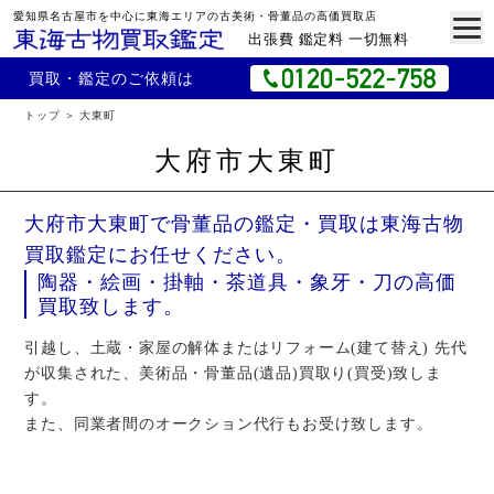
愛知県名古屋市を中心に東海エリアの古美術・骨董品の高価買取店
出張費 鑑定料 一切無料
買取・鑑定のご依頼は
トップ
大東町
大府市大東町
大府市大東町で骨董品の鑑定・買取は東海古物
買取鑑定にお任せください。
陶器・絵画・掛軸・茶道具・象牙・刀の高価
買取致します。
引越し、土蔵・家屋の解体またはリフォーム(建て替え) 先代
が収集された、美術品・骨董品(遺品)買取り(買受)致しま
す。
また、同業者間のオークション代行もお受け致します。