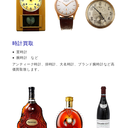
時計買取
置時計
腕時計 など
アンティーク時計、掛時計、大名時計、ブランド腕時計など高
価買取致します。