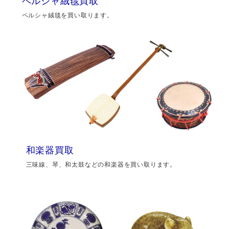
ペルシャ絨毯買取
ペルシャ絨毯を買い取ります。
和楽器買取
三味線、琴、和太鼓などの和楽器を買い取ります。