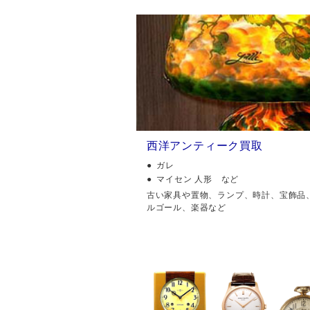
西洋アンティーク買取
ガレ
マイセン 人形 など
古い家具や置物、ランプ、時計、宝飾品
ルゴール、楽器など