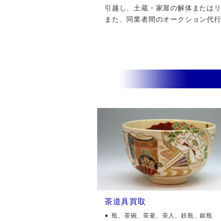
引越し、土蔵・家屋の解体またはリフ
また、同業者間のオークション代
茶道具買取
瓶、茶碗、茶釜、茶入、鉄瓶、銀瓶