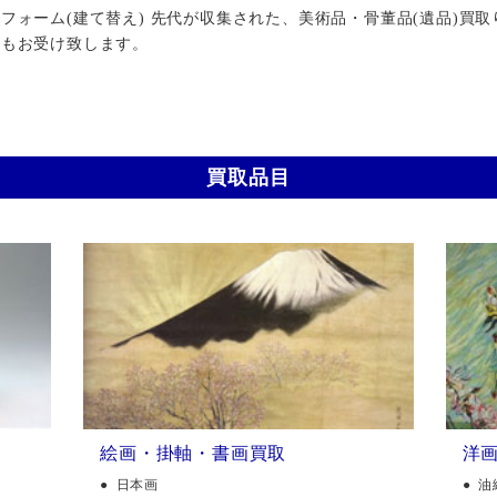
ォーム(建て替え) 先代が収集された、美術品・骨董品(遺品)買取
行もお受け致します。
買取品目
絵画・掛軸・書画買取
洋
日本画
油