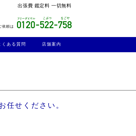
出張費 鑑定料 一切無料
ご依頼は
よくある質問
店舗案内
お任せください。