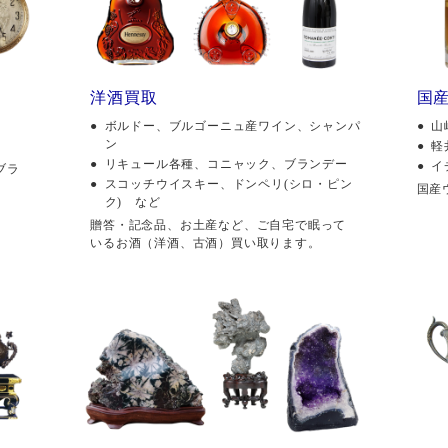
洋酒買取
国
ボルドー、ブルゴーニュ産ワイン、シャンパ
山
ン
軽
リキュール各種、コニャック、ブランデー
イ
ブラ
スコッチウイスキー、ドンペリ(シロ・ピン
国産
ク) など
贈答・記念品、お土産など、ご自宅で眠って
いるお酒（洋酒、古酒）買い取ります。