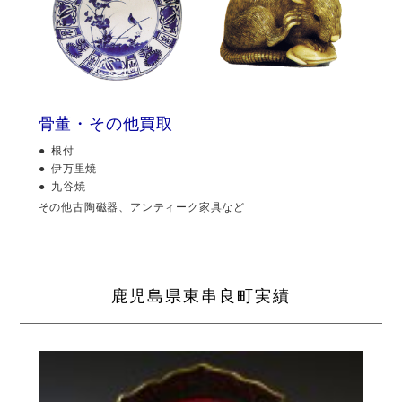
骨董・その他買取
根付
伊万里焼
九谷焼
その他古陶磁器、アンティーク家具など
鹿児島県東串良町実績