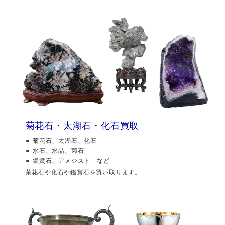
菊花石・太湖石・化石買取
菊花石、太湖石、化石
水石、水晶、菊石
鑑賞石、アメジスト など
菊花石や化石や鑑賞石を買い取ります。