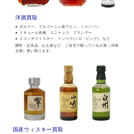
洋酒買取
ボルドー、ブルゴーニュ産ワイン、シャンパン
リキュール各種、コニャック、ブランデー
スコッチウイスキー、ドンペリ(シロ・ピンク) など
贈答・記念品、お土産など、ご自宅で眠っているお酒（洋酒、
古酒）買い取ります。
国産ウィスキー買取