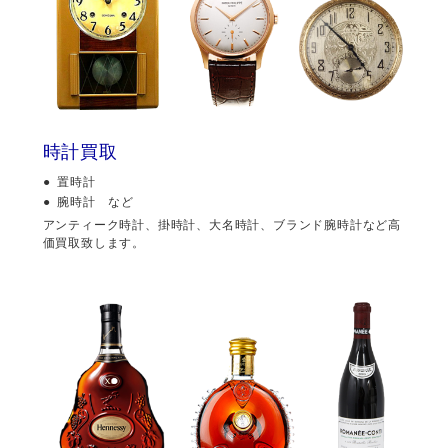
時計買取
置時計
腕時計 など
アンティーク時計、掛時計、大名時計、ブランド腕時計など高
価買取致します。