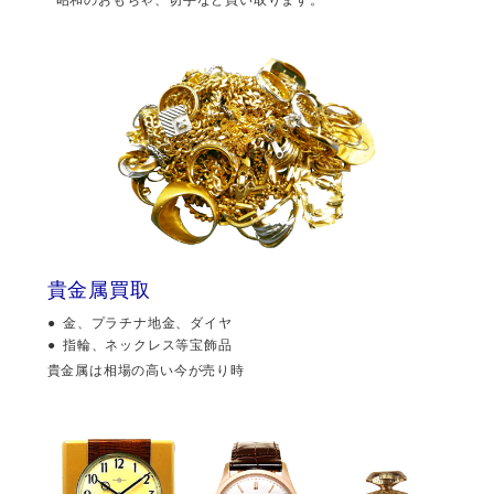
貴金属買取
金、プラチナ地金、ダイヤ
指輪、ネックレス等宝飾品
貴金属は相場の高い今が売り時