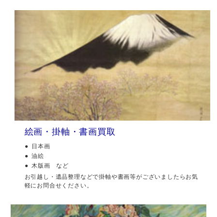
絵画・掛軸・書画買取
日本画
油絵
木版画 など
お引越し・遺品整理などで掛軸や書画等がございましたらお気
軽にお問合せください。