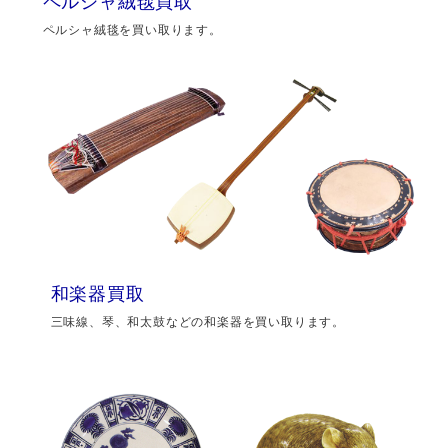
ペルシャ絨毯買取
ペルシャ絨毯を買い取ります。
和楽器買取
三味線、琴、和太鼓などの和楽器を買い取ります。