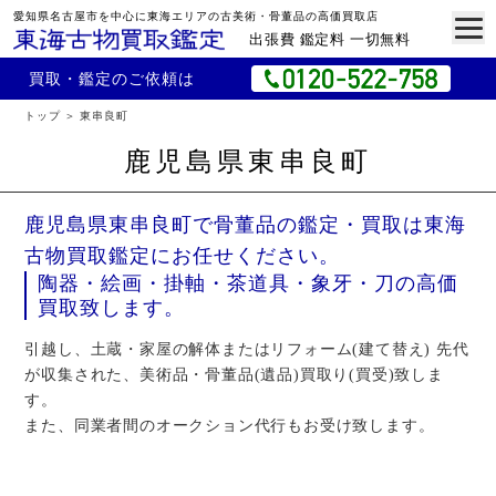
愛知県名古屋市を中心に東海エリアの古美術・骨董品の高価買取店
出張費 鑑定料 一切無料
買取・鑑定のご依頼は
トップ
東串良町
鹿児島県東串良町
鹿児島県東串良町で骨董品の鑑定・買取は東海
古物買取鑑定にお任せください。
陶器・絵画・掛軸・茶道具・象牙・刀の高価
買取致します。
引越し、土蔵・家屋の解体またはリフォーム(建て替え) 先代
が収集された、美術品・骨董品(遺品)買取り(買受)致しま
す。
また、同業者間のオークション代行もお受け致します。