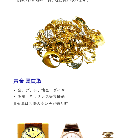
貴金属買取
金、プラチナ地金、ダイヤ
指輪、ネックレス等宝飾品
貴金属は相場の高い今が売り時