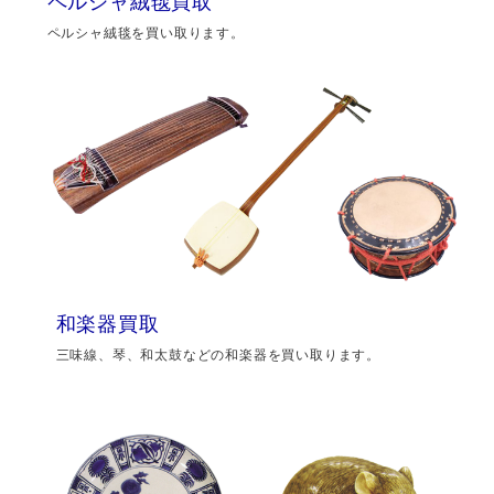
ペルシャ絨毯買取
ペルシャ絨毯を買い取ります。
和楽器買取
三味線、琴、和太鼓などの和楽器を買い取ります。