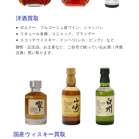
洋酒買取
ボルドー、ブルゴーニュ産ワイン、シャンパン
リキュール各種、コニャック、ブランデー
スコッチウイスキー、ドンペリ(シロ・ピンク) など
贈答・記念品、お土産など、ご自宅で眠っているお酒（洋酒、
古酒）買い取ります。
国産ウィスキー買取