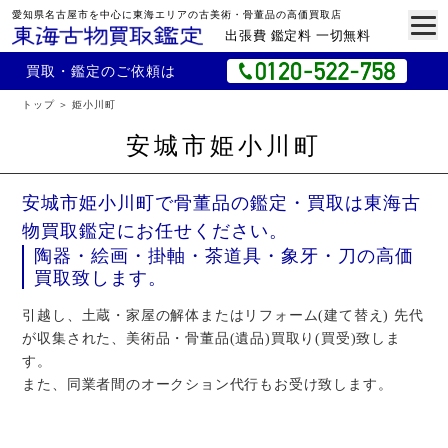
愛知県名古屋市を中心に東海エリアの古美術・骨董品の高価買取店
出張費 鑑定料 一切無料
買取・鑑定のご依頼は
トップ
姫小川町
安城市姫小川町
安城市姫小川町で骨董品の鑑定・買取は東海古
物買取鑑定にお任せください。
陶器・絵画・掛軸・茶道具・象牙・刀の高価
買取致します。
引越し、土蔵・家屋の解体またはリフォーム(建て替え) 先代
が収集された、美術品・骨董品(遺品)買取り(買受)致しま
す。
また、同業者間のオークション代行もお受け致します。