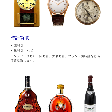
時計買取
置時計
腕時計 など
アンティーク時計、掛時計、大名時計、ブランド腕時計など高
価買取致します。