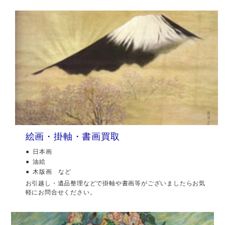
絵画・掛軸・書画買取
日本画
油絵
木版画 など
お引越し・遺品整理などで掛軸や書画等がございましたらお気
軽にお問合せください。