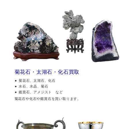
菊花石・太湖石・化石買取
菊花石、太湖石、化石
水石、水晶、菊石
鑑賞石、アメジスト など
菊花石や化石や鑑賞石を買い取ります。