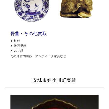
骨董・その他買取
根付
伊万里焼
九谷焼
その他古陶磁器、アンティーク家具など
安城市姫小川町実績