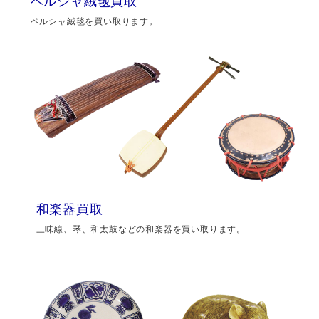
ペルシャ絨毯買取
ペルシャ絨毯を買い取ります。
和楽器買取
三味線、琴、和太鼓などの和楽器を買い取ります。