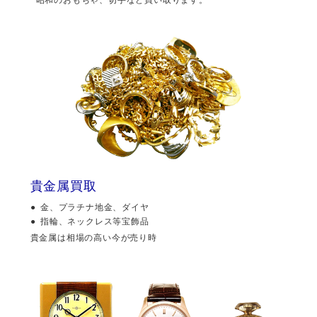
貴金属買取
金、プラチナ地金、ダイヤ
指輪、ネックレス等宝飾品
貴金属は相場の高い今が売り時