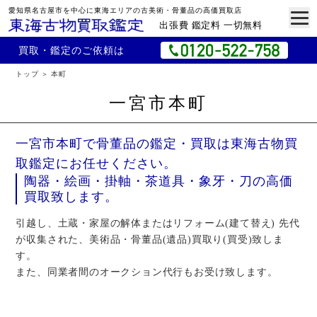
愛知県名古屋市を中心に東海エリアの古美術・骨董品の高価買取店
出張費 鑑定料 一切無料
買取・鑑定のご依頼は
トップ
本町
一宮市本町
一宮市本町で骨董品の鑑定・買取は東海古物買
取鑑定にお任せください。
陶器・絵画・掛軸・茶道具・象牙・刀の高価
買取致します。
引越し、土蔵・家屋の解体またはリフォーム(建て替え) 先代
が収集された、美術品・骨董品(遺品)買取り(買受)致しま
す。
また、同業者間のオークション代行もお受け致します。