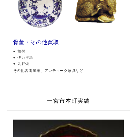
骨董・その他買取
根付
伊万里焼
九谷焼
その他古陶磁器、アンティーク家具など
一宮市本町実績