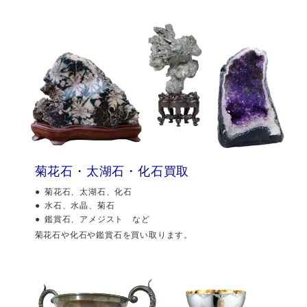
菊花石・太湖石・化石買取
菊花石、太湖石、化石
水石、水晶、菊石
鑑賞石、アメジスト など
菊花石や化石や鑑賞石を買い取ります。