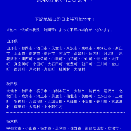
下記地域は即日出張可能です！
※
他のご依頼の状況、時間帯によって不可の場合がございます。
山形県
山形市
・
鶴岡市
・
酒田市
・
天童市
・
米沢市
・
東根市
・
寒河江市
・
新庄
市
・
上山市
・
南陽市
・
長井市
・
村山市
・
高畠町
・
庄内町
・
河北町
・
尾
花沢市
・
川西町
・
遊佐町
・
白鷹町
・
山辺町
・
中山町
・
最上町
・
大江
町
・
真室川町
・
小国町
・
大石田町
・
飯豊町
・
朝日町
・
三川町
・
金山
町
・
西川町
・
戸沢村
・
舟形町
・
鮭川村
・
大蔵村
秋田県
大仙市
・
秋田市
・
横手市
・
由利本荘市
・
大館市
・
能代市
・
湯沢市
・
北
秋田市
・
鹿角市
・
潟上市
・
男鹿市
・
仙北市
・
美郷町
・
にかほ市
・
三種
町
・
羽後町
・
八郎潟町
・
五城目町
・
八峰町
・
小坂町
・
井川町
・
東成瀬
村
・
藤里町
・
大潟村
・
上小阿仁村
栃木県
宇都宮市
・
小山市
・
栃木市
・
足利市
・
佐野市
・
那須塩原市
・
鹿沼市
・