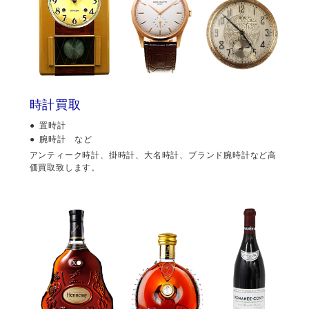
時計買取
置時計
腕時計 など
アンティーク時計、掛時計、大名時計、ブランド腕時計など高
価買取致します。