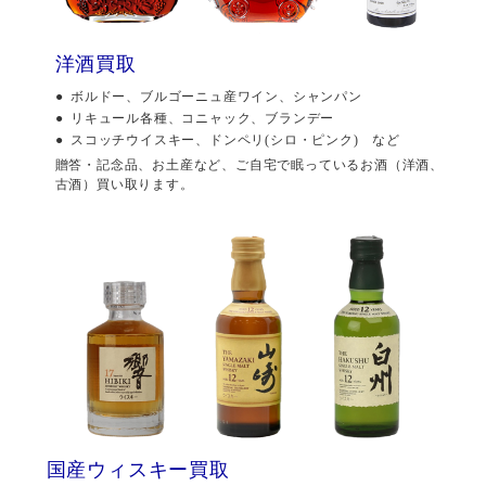
洋酒買取
ボルドー、ブルゴーニュ産ワイン、シャンパン
リキュール各種、コニャック、ブランデー
スコッチウイスキー、ドンペリ(シロ・ピンク) など
贈答・記念品、お土産など、ご自宅で眠っているお酒（洋酒、
古酒）買い取ります。
国産ウィスキー買取