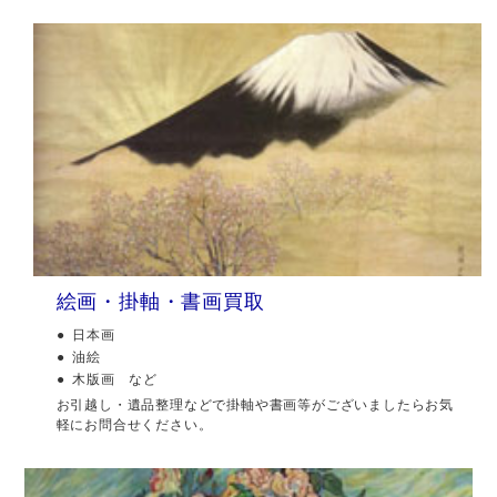
絵画・掛軸・書画買取
日本画
油絵
木版画 など
お引越し・遺品整理などで掛軸や書画等がございましたらお気
軽にお問合せください。