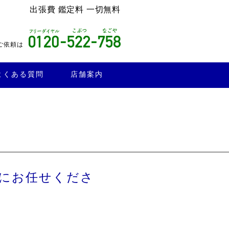
出張費 鑑定料 一切無料
ご依頼は
よくある質問
店舗案内
にお任せくださ