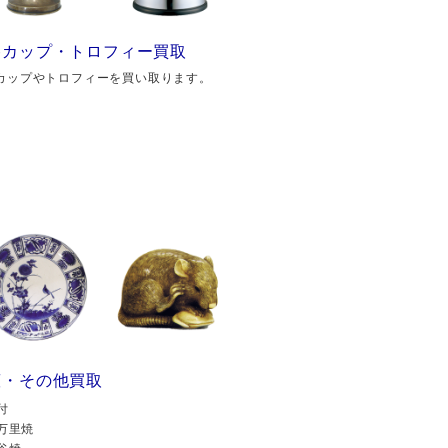
勝カップ・トロフィー買取
カップやトロフィーを買い取ります。
董・その他買取
付
万里焼