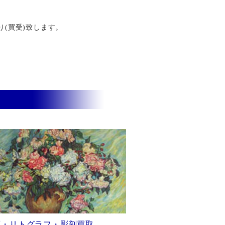
り(買受)致します。
画・リトグラフ・彫刻買取