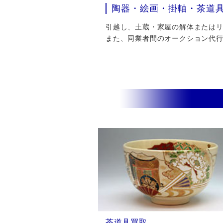
陶器・絵画・掛軸・茶道
引越し、土蔵・家屋の解体またはリフ
また、同業者間のオークション代
茶道具買取