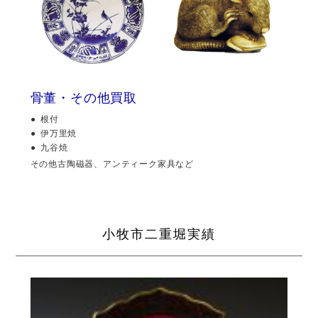
骨董・その他買取
根付
伊万里焼
九谷焼
その他古陶磁器、アンティーク家具など
小牧市二重堀実績