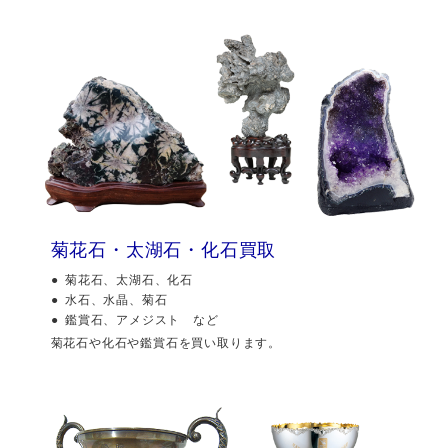
菊花石・太湖石・化石買取
菊花石、太湖石、化石
水石、水晶、菊石
鑑賞石、アメジスト など
菊花石や化石や鑑賞石を買い取ります。