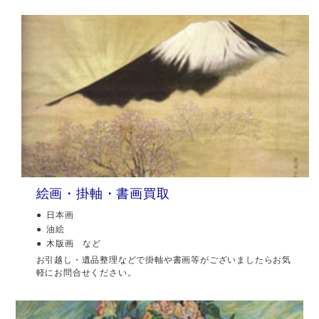
絵画・掛軸・書画買取
日本画
油絵
木版画 など
お引越し・遺品整理などで掛軸や書画等がございましたらお気
軽にお問合せください。