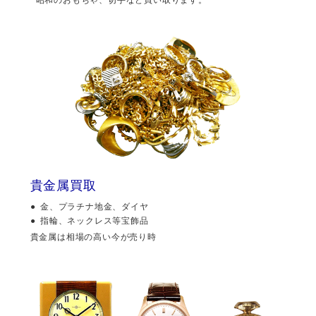
貴金属買取
金、プラチナ地金、ダイヤ
指輪、ネックレス等宝飾品
貴金属は相場の高い今が売り時