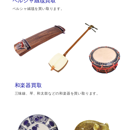
ペルシャ絨毯買取
ペルシャ絨毯を買い取ります。
和楽器買取
三味線、琴、和太鼓などの和楽器を買い取ります。