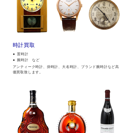
時計買取
置時計
腕時計 など
アンティーク時計、掛時計、大名時計、ブランド腕時計など高
価買取致します。