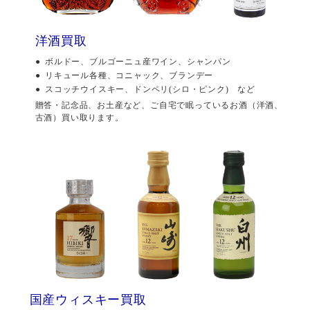
洋酒買取
ボルドー、ブルゴーニュ産ワイン、シャンパン
リキュール各種、コニャック、ブランデー
スコッチウイスキー、ドンペリ(シロ・ピンク) など
贈答・記念品、お土産など、ご自宅で眠っているお酒（洋酒、
古酒）買い取ります。
国産ウィスキー買取