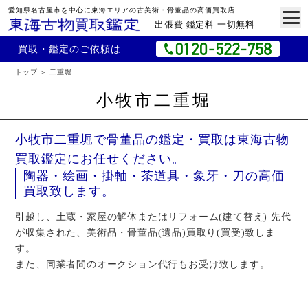
愛知県名古屋市を中心に東海エリアの古美術・骨董品の高価買取店
出張費 鑑定料 一切無料
買取・鑑定のご依頼は
トップ
二重堀
小牧市二重堀
小牧市二重堀で骨董品の鑑定・買取は東海古物
買取鑑定にお任せください。
陶器・絵画・掛軸・茶道具・象牙・刀の高価
買取致します。
引越し、土蔵・家屋の解体またはリフォーム(建て替え) 先代
が収集された、美術品・骨董品(遺品)買取り(買受)致しま
す。
また、同業者間のオークション代行もお受け致します。