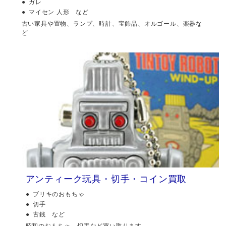
ガレ
マイセン 人形 など
古い家具や置物、ランプ、時計、宝飾品、オルゴール、楽器な
ど
アンティーク玩具・切手・コイン買取
ブリキのおもちゃ
切手
古銭 など
昭和のおもちゃ、切手など買い取ります。