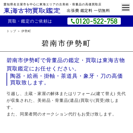
愛知県名古屋市を中心に東海エリアの古美術・骨董品の高価買取店
出張費 鑑定料 一切無料
買取・鑑定のご依頼は
トップ
伊勢町
碧南市伊勢町
碧南市伊勢町で骨董品の鑑定・買取は東海古物
買取鑑定にお任せください。
陶器・絵画・掛軸・茶道具・象牙・刀の高価
買取致します。
引越し、土蔵・家屋の解体またはリフォーム(建て替え) 先代
が収集された、美術品・骨董品(遺品)買取り(買受)致しま
す。
また、同業者間のオークション代行もお受け致します。