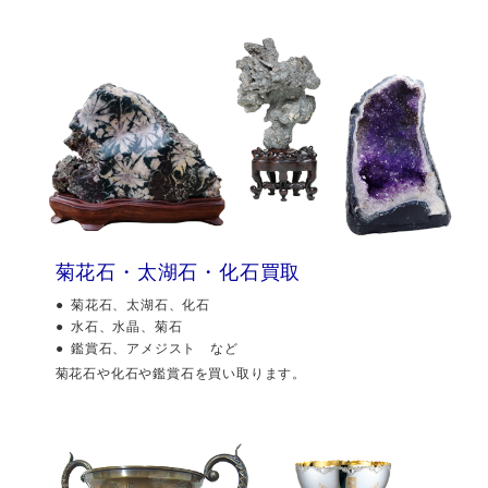
菊花石・太湖石・化石買取
菊花石、太湖石、化石
水石、水晶、菊石
鑑賞石、アメジスト など
菊花石や化石や鑑賞石を買い取ります。