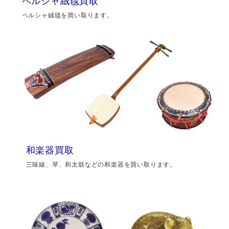
ペルシャ絨毯買取
ペルシャ絨毯を買い取ります。
和楽器買取
三味線、琴、和太鼓などの和楽器を買い取ります。