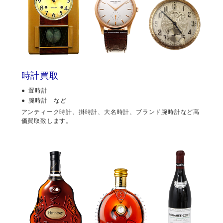
時計買取
置時計
腕時計 など
アンティーク時計、掛時計、大名時計、ブランド腕時計など高
価買取致します。