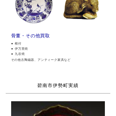
骨董・その他買取
根付
伊万里焼
九谷焼
その他古陶磁器、アンティーク家具など
碧南市伊勢町実績