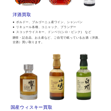
洋酒買取
ボルドー、ブルゴーニュ産ワイン、シャンパン
リキュール各種、コニャック、ブランデー
スコッチウイスキー、ドンペリ(シロ・ピンク) など
贈答・記念品、お土産など、ご自宅で眠っているお酒（洋酒、
古酒）買い取ります。
国産ウィスキー買取