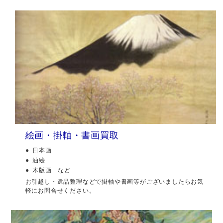
絵画・掛軸・書画買取
日本画
油絵
木版画 など
お引越し・遺品整理などで掛軸や書画等がございましたらお気
軽にお問合せください。