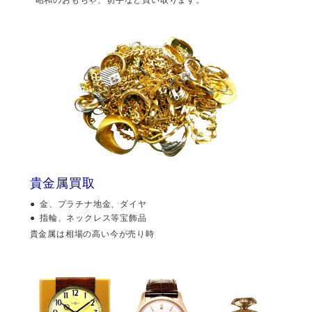
貴金属買取
金、プラチナ地金、ダイヤ
指輪、ネックレス等宝飾品
貴金属は相場の高い今が売り時