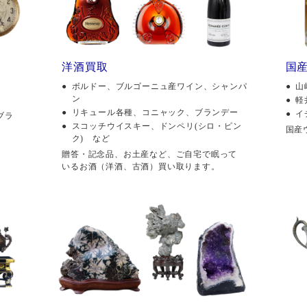
洋酒買取
国
ボルドー、ブルゴーニュ産ワイン、シャンパ
山
ン
軽
リキュール各種、コニャック、ブランデー
イ
ブラ
スコッチウイスキー、ドンペリ(シロ・ピン
国産
ク) など
贈答・記念品、お土産など、ご自宅で眠って
いるお酒（洋酒、古酒）買い取ります。