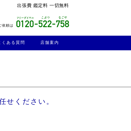
出張費 鑑定料 一切無料
ご依頼は
よくある質問
店舗案内
任せください。