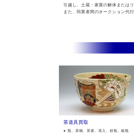
引越し、土蔵・家屋の解体またはリフ
また、同業者間のオークション代
茶道具買取
瓶、茶碗、茶釜、茶入、鉄瓶、銀瓶