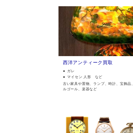
西洋アンティーク買取
ガレ
マイセン 人形 など
古い家具や置物、ランプ、時計、宝飾品
ルゴール、楽器など