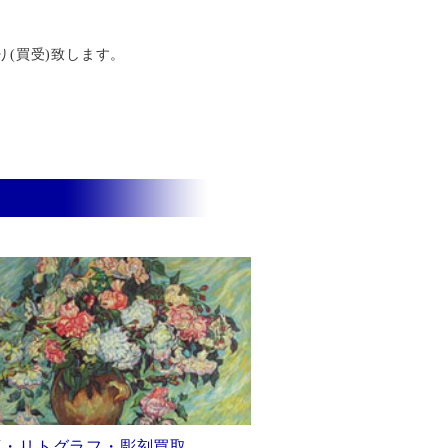
り(買受)致します。
画・リトグラフ・彫刻買取