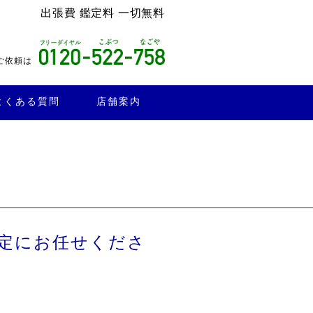
出張費 鑑定料 一切無料
ご依頼は
よくある質問
店舗案内
定にお任せくださ