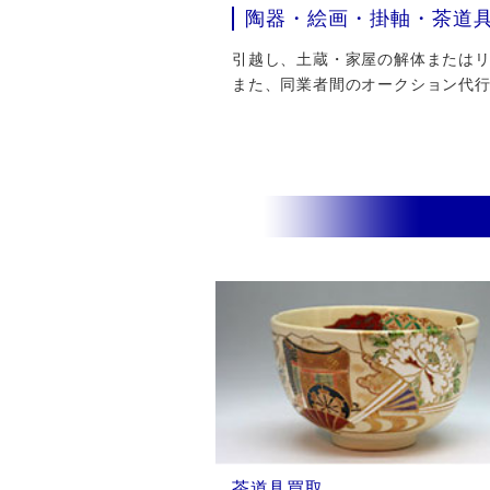
陶器・絵画・掛軸・茶道
引越し、土蔵・家屋の解体またはリフ
また、同業者間のオークション代
茶道具買取