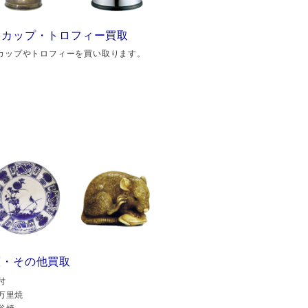
勝カップ・トロフィー買取
カップやトロフィーを買い取ります。
董・その他買取
付
万里焼