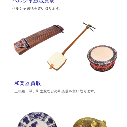
ペルシャ絨毯買取
ペルシャ絨毯を買い取ります。
和楽器買取
三味線、琴、和太鼓などの和楽器を買い取ります。