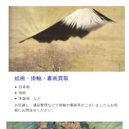
絵画・掛軸・書画買取
日本画
油絵
木版画 など
お引越し・遺品整理などで掛軸や書画等がございましたらお気
軽にお問合せください。