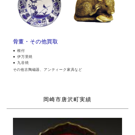
骨董・その他買取
根付
伊万里焼
九谷焼
その他古陶磁器、アンティーク家具など
岡崎市唐沢町実績