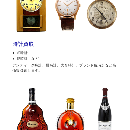
時計買取
置時計
腕時計 など
アンティーク時計、掛時計、大名時計、ブランド腕時計など高
価買取致します。