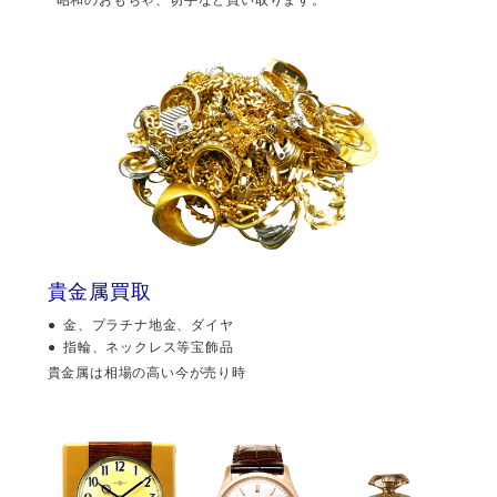
貴金属買取
金、プラチナ地金、ダイヤ
指輪、ネックレス等宝飾品
貴金属は相場の高い今が売り時