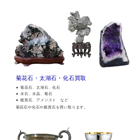
菊花石・太湖石・化石買取
菊花石、太湖石、化石
水石、水晶、菊石
鑑賞石、アメジスト など
菊花石や化石や鑑賞石を買い取ります。