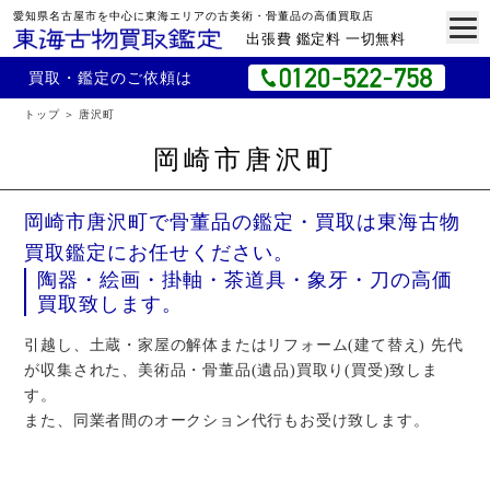
愛知県名古屋市を中心に東海エリアの古美術・骨董品の高価買取店
出張費 鑑定料 一切無料
買取・鑑定のご依頼は
トップ
唐沢町
岡崎市唐沢町
岡崎市唐沢町で骨董品の鑑定・買取は東海古物
買取鑑定にお任せください。
陶器・絵画・掛軸・茶道具・象牙・刀の高価
買取致します。
引越し、土蔵・家屋の解体またはリフォーム(建て替え) 先代
が収集された、美術品・骨董品(遺品)買取り(買受)致しま
す。
また、同業者間のオークション代行もお受け致します。