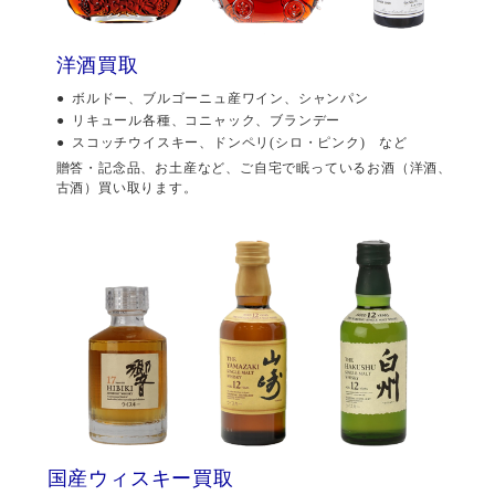
洋酒買取
ボルドー、ブルゴーニュ産ワイン、シャンパン
リキュール各種、コニャック、ブランデー
スコッチウイスキー、ドンペリ(シロ・ピンク) など
贈答・記念品、お土産など、ご自宅で眠っているお酒（洋酒、
古酒）買い取ります。
国産ウィスキー買取